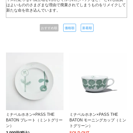
はよいもののさまざまな理由で廃棄されてしまうものをリメイクして
新たな命を吹き込んでいます。
おすすめ順
価格順
新着順
ミナペルホネン×PASS THE
ミナペルホネン×PASS THE
BATON プレート（ミントグリー
BATON モーニングカップ（ミン
ン）
トグリーン）
3,000円(税込)
SOLD OUT