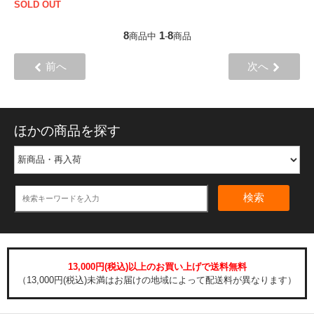
SOLD OUT
8
1
8
商品中
-
商品
前へ
次へ
ほかの商品を探す
検索
13,000円(税込)以上のお買い上げで送料無料
（13,000円(税込)未満はお届けの地域によって配送料が異なります）