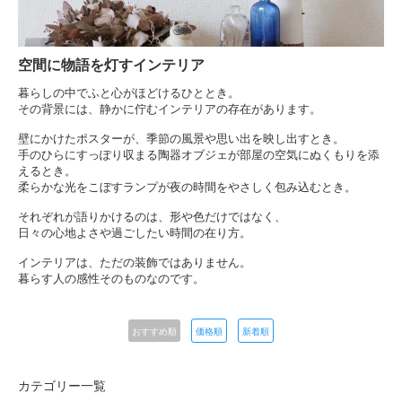
空間に物語を灯すインテリア
暮らしの中でふと心がほどけるひととき。
その背景には、静かに佇むインテリアの存在があります。
壁にかけたポスターが、季節の風景や思い出を映し出すとき。
手のひらにすっぽり収まる陶器オブジェが部屋の空気にぬくもりを添
えるとき。
柔らかな光をこぼすランプが夜の時間をやさしく包み込むとき。
それぞれが語りかけるのは、形や色だけではなく、
日々の心地よさや過ごしたい時間の在り方。
インテリアは、ただの装飾ではありません。
暮らす人の感性そのものなのです。
おすすめ順
価格順
新着順
カテゴリー一覧