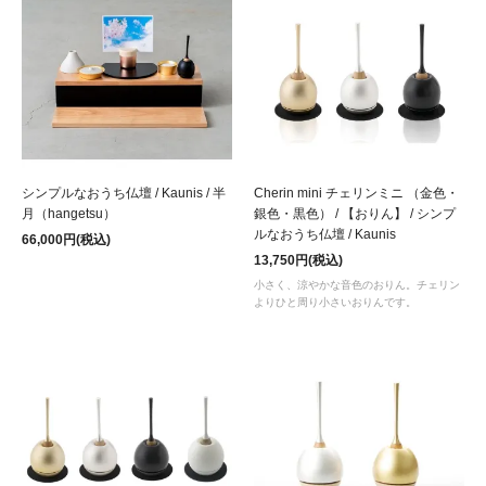
シンプルなおうち仏壇 / Kaunis / 半
Cherin mini チェリンミニ （金色・
月（hangetsu）
銀色・黒色） / 【おりん】 / シンプ
ルなおうち仏壇 / Kaunis
66,000円(税込)
13,750円(税込)
小さく、涼やかな音色のおりん。チェリン
よりひと周り小さいおりんです。