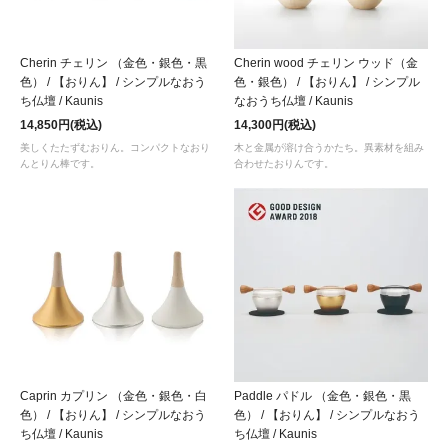
Cherin チェリン （金色・銀色・黒
Cherin wood チェリン ウッド（金
色） / 【おりん】 / シンプルなおう
色・銀色） / 【おりん】 / シンプル
ち仏壇 / Kaunis
なおうち仏壇 / Kaunis
14,850円(税込)
14,300円(税込)
美しくたたずむおりん。コンパクトなおり
木と金属が溶け合うかたち。異素材を組み
んとりん棒です。
合わせたおりんです。
Caprin カプリン （金色・銀色・白
Paddle パドル （金色・銀色・黒
色） / 【おりん】 / シンプルなおう
色） / 【おりん】 / シンプルなおう
ち仏壇 / Kaunis
ち仏壇 / Kaunis