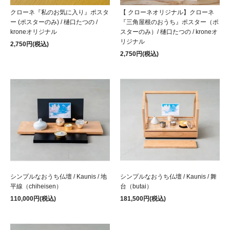
クローネ『私のお気に入り』ポスタ
【 クローネオリジナル】クローネ
ー (ポスターのみ) / 樋口たつの /
『三角屋根のおうち』ポスター（ポ
kroneオリジナル
スターのみ）/ 樋口たつの / kroneオ
リジナル
2,750円(税込)
2,750円(税込)
シンプルなおうち仏壇 / Kaunis / 地
シンプルなおうち仏壇 / Kaunis / 舞
平線（chiheisen）
台（butai）
110,000円(税込)
181,500円(税込)