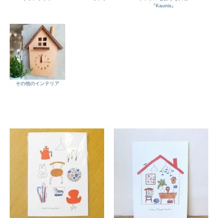
『Kaunis』
その他のインテリア