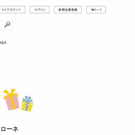
Q&A
・クローネ