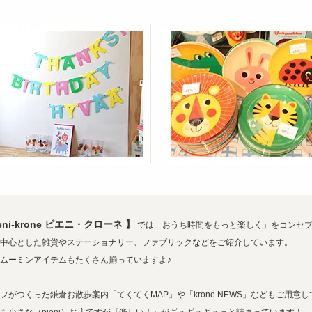
ieni-krone ピエニ・クローネ 】
では「おうち時間をもっと楽しく」をコンセプ
中心とした雑貨やステーショナリー、ファブリックなどをご紹介しています。
ムーミンアイテムもたくさん揃っていますよ♪
フがつくった鎌倉お散歩案内「てくてくMAP」や「krone NEWS」などもご用意