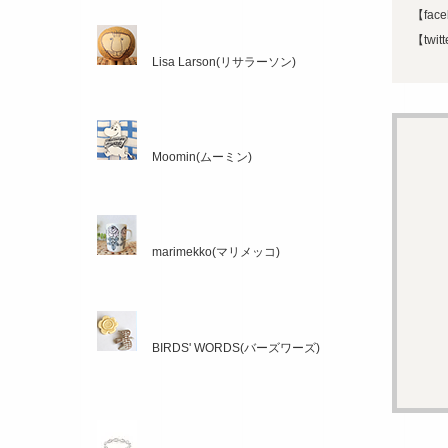
【face
【twit
Lisa Larson(リサラーソン)
Moomin(ムーミン)
marimekko(マリメッコ)
BIRDS' WORDS(バーズワーズ)