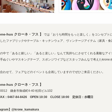
rone-hus クローネ・フス 】
では「おうち時間をもっと楽しく」をコンセプト
したファブリックやテーブル・キッチンウェア、ヴィンテージアイテム（家具・食
の中で「あると嬉しい」「あると楽しい」なんて気持ちにさせてくれる素敵なアイ
手ぬぐいやマスキングテープ、スポンジワイプなどスタッフみんなで考えたkrone
合わせて、フェアなどのイベントも企画していますのでぜひご来店ください。
rone-hus クローネ・フス 】
-0012 鎌倉市御成町4-40 松田ビル102
FAX：0467-84-8426 OPEN 10:30 CLOSE 18:00 定休日：水曜日
tagram】@krone_kamakura