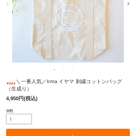
＼一番人気／Irma イヤマ 刺繍コットンバッグ
（生成り）
4,950円(税込)
個数