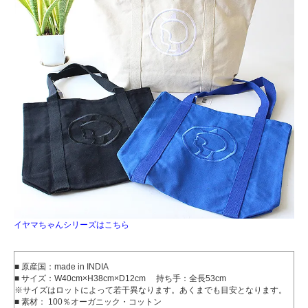
イヤマちゃんシリーズはこちら
■ 原産国：made in INDIA
■ サイズ：W40cm×H38cm×D12cm 持ち手：全長53cm
※サイズはロットによって若干異なります。あくまでも目安となります。
■ 素材： 100％オーガニック・コットン