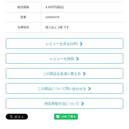
販売価格
4,950円(税込)
型番
10000479
在庫状況
残りあと 1個 です
レビューを見る(1件)
レビューを投稿
この商品を友達に教える
この商品について問い合わせる
特定商取引法について