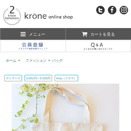
メニュー
カートを見る
ホーム
>
ファッション
>
バッグ
デンマーク
3,001円～5,000円
Irma（イヤマ）