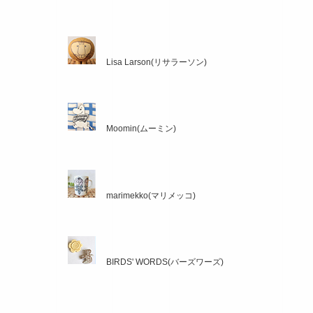
Lisa Larson(リサラーソン)
Moomin(ムーミン)
marimekko(マリメッコ)
BIRDS' WORDS(バーズワーズ)