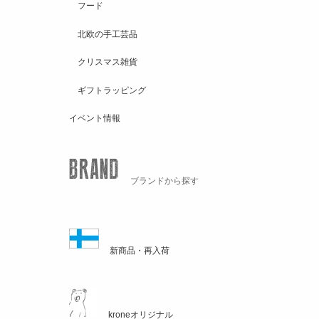
フード
北欧の手工芸品
クリスマス雑貨
ギフトラッピング
イベント情報
ブランドから探す
新商品・再入荷
kroneオリジナル