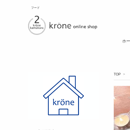
フード
ホ
TOP
>