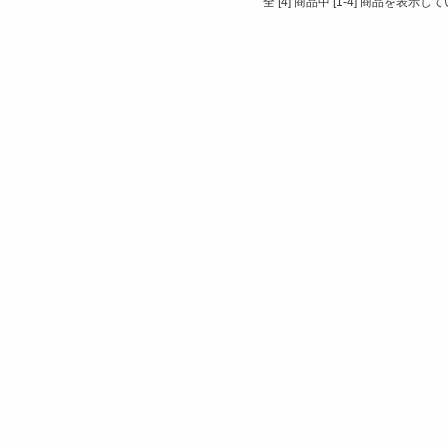
全 [4] 商品中 [1-4] 商品を表示し