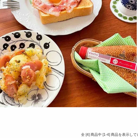
全 [4] 商品中 [1-4] 商品を表示し