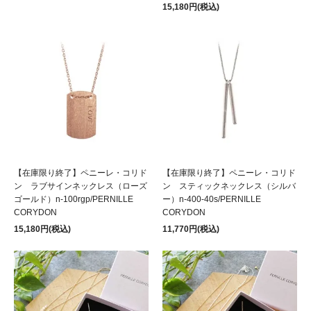
15,180円(税込)
【在庫限り終了】ペニーレ・コリド
【在庫限り終了】ペニーレ・コリド
ン ラブサインネックレス（ローズ
ン スティックネックレス（シルバ
ゴールド）n-100rgp/PERNILLE
ー）n-400-40s/PERNILLE
CORYDON
CORYDON
15,180円(税込)
11,770円(税込)