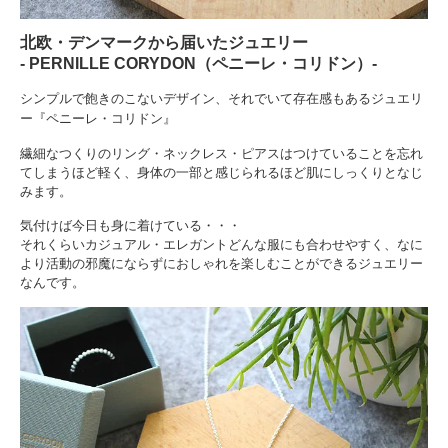
北欧・デンマークから届いたジュエリー
‐ PERNILLE CORYDON（ペニーレ・コリドン）-
シンプルで飽きのこないデザイン、それでいて存在感もあるジュエリ
ー『ペニーレ・コリドン』
繊細なつくりのリング・ネックレス・ピアスはつけていることを忘れ
てしまうほど軽く、身体の一部と感じられるほど肌にしっくりとなじ
みます。
気付けば今日も身に着けている・・・
それくらいカジュアル・エレガントどんな服にも合わせやすく、なに
より活動の邪魔にならずにおしゃれを楽しむことができるジュエリー
なんです。