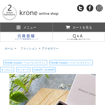
メニュー
カートを見る
ホーム
>
ファッション
>
アクセサリー
Pernille Corydon（ペニーレコリドン）
Pernille Corydon（ペニーレコリドン）
ネックレス
デンマーク
5,001円～10,000円