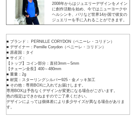
2008年からはジュエリーデザインをメイン
に創作活動を始め、今ではニューヨークや
ヘルシンキ、パリなど世界14か国で彼女の
ジュエリーを手に入れることができます。
■ ブランド： PERNILLE CORYDON（ペニーレ・コリドン）
■ デザイナー：Pernille Corydon（ペニーレ・コリドン）
■ 原産国：タイ
■ サイズ：
【トップ】コイン部分：直径3mm～5mm
【チェーン全長】400～480mm
■ 重量：2g
■ 材質：スターリングシルバー925・金メッキ加工
■ その他：専用BOXに入れてお届けします。
専用BOXは予告なくデザインが変更になる場合がございます。
色の指定はできかねますのでご了承ください。
デザインによっては個体差により多少サイズが異なる場合がありま
す。