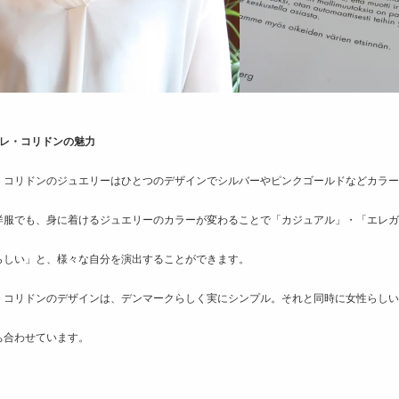
ーレ・コリドンの魅力
・コリドンのジュエリーはひとつのデザインでシルバーやピンクゴールドなどカラー
洋服でも、身に着けるジュエリーのカラーが変わることで「カジュアル」・「エレガ
らしい」と、様々な自分を演出することができます。
・コリドンのデザインは、デンマークらしく実にシンプル。それと同時に女性らしい
ち合わせています。