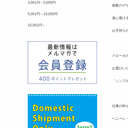
3,001円～5,000円
複数のデ
5,001円～10,000円
身に着け
10,001円～
お手持ち
クローネ
お選びい
「シンプ
仕事の時
ペニーレ