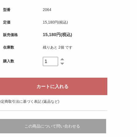
型番
2064
定価
15,180円(税込)
15,180円(税込)
販売価格
在庫数
残りあと 2個 です
購入数
特定商取引法に基づく表記 (返品など)
この商品について問い合わせる