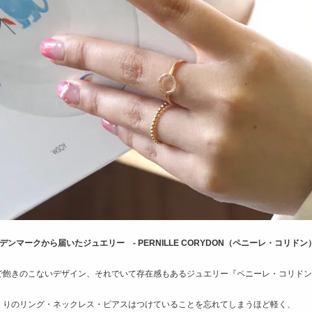
デンマークから届いたジュエリー ‐ PERNILLE CORYDON（ペニーレ・コリドン）
で飽きのこないデザイン、それでいて存在感もあるジュエリー『ペニーレ・コリドン
くりのリング・ネックレス・ピアスはつけていることを忘れてしまうほど軽く、