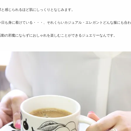
部と感じられるほど肌にしっくりとなじみます。
今日も身に着けている・・・、それくらいカジュアル・エレガントどんな服にも合わ
活動の邪魔にならずにおしゃれを楽しむことができるジュエリーなんです。