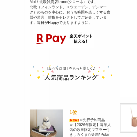
Moi！北欧雑貨店krone(クローネ）です。
北欧（フィンランド、スウェーデン、デンマー
ク）のものを中心に、おうち時間を楽しくする食
器や道具、雑貨をセレクトしてご紹介していま
す。毎日がHappyでありますように。
1位
≪先行予約商品
≫【2026年限定】毎年人
気の数量限定マフラー付
きしろくま貯金箱/ Polar