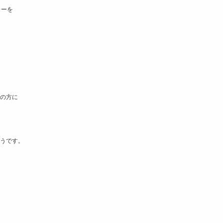
リーを
の方に
うです。