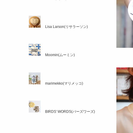
Lisa Larson(リサラーソン)
Moomin(ムーミン)
marimekko(マリメッコ)
BIRDS' WORDS(バーズワーズ)