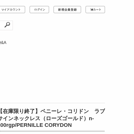
Q&A
【在庫限り終了】ペニーレ・コリドン ラブ
サインネックレス（ローズゴールド）n-
100rgp/PERNILLE CORYDON