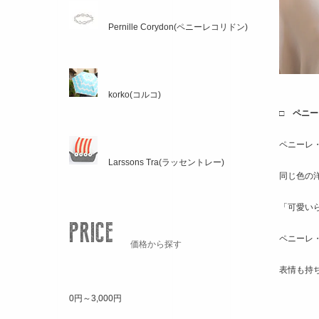
Pernille Corydon(ペニーレコリドン)
korko(コルコ)
□ ペニ
ペニーレ
Larssons Tra(ラッセントレー)
同じ色の
「可愛い
ペニーレ
価格から探す
表情も持
0円～3,000円