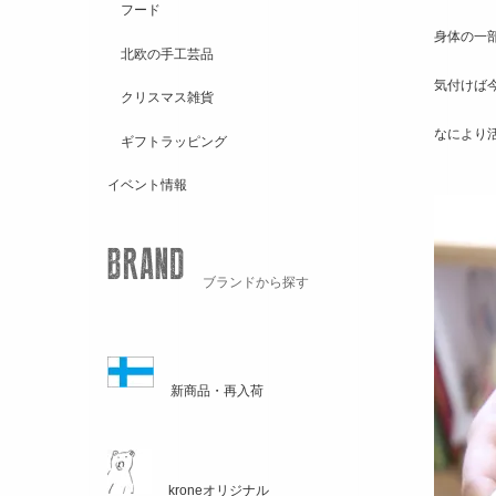
フード
身体の一
北欧の手工芸品
気付けば
クリスマス雑貨
なにより
ギフトラッピング
イベント情報
ブランドから探す
新商品・再入荷
kroneオリジナル