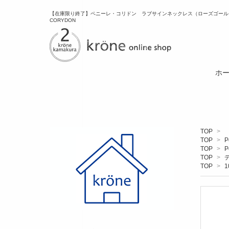
【在庫限り終了】ペニーレ・コリドン ラブサインネックレス（ローズゴールド）n-1
CORYDON
ホ
TOP
>
TOP
>
P
TOP
>
P
TOP
>
TOP
>
1