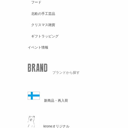
フード
北欧の手工芸品
クリスマス雑貨
ギフトラッピング
イベント情報
ブランドから探す
新商品・再入荷
kroneオリジナル