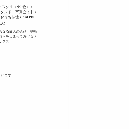
 ピクスタル（全2色） /
タンド・写真立て】 /
うち仏壇 / Kaunis
税込)
もなる故人の遺品、指輪
品々をしまっておけるメ
ックス
しています