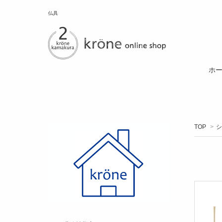
仏具
ホ
TOP
>
シ