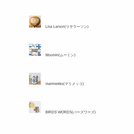
Lisa Larson(リサラーソン)
Moomin(ムーミン)
marimekko(マリメッコ)
BIRDS' WORDS(バーズワーズ)