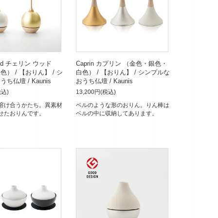
wood チェリン ウッド
Caprin カプリン （金色・銀色・
） / 【おりん】 / シ
白色） / 【おりん】 / シンプルな
ち仏壇 / Kaunis
おうち仏壇 / Kaunis
税込)
13,200円(税込)
溶け合うかたち。異素材
ベルのような形のおりん。りん棒は
せたおりんです。
ベルの中に収納してあります。