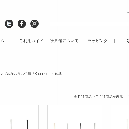
ーム
ご利用ガイド
実店舗について
ラッピング
ンプルなおうち仏壇『Kaunis』
>
仏具
全 [11] 商品中 [1-11] 商品を表示