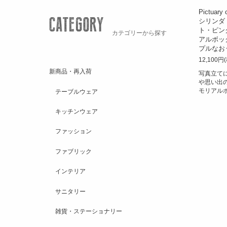
Pictuar
シリンダ
ト・ピン
カテゴリーから探す
アルボッ
プルなおうち
12,100円
新商品・再入荷
写真立て
や思い出
モリアル
テーブルウェア
キッチンウェア
ファッション
ファブリック
インテリア
サニタリー
雑貨・ステーショナリー