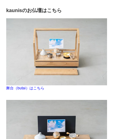
kaunisのお仏壇はこちら
舞台（butai）はこちら