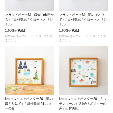
フラットポーチM（鎌倉の車窓か
フラットポーチM（湖のほとりに
ら）/ 田村美紀 / クローネオリジ
て）/ 田村美紀 / クローネオリジ
ナル
ナル
1,650円(税込)
1,650円(税込)
田村美紀さんのオリジナルポーチがで
田村美紀さんのオリジナルポーチがで
きました
きました
kroneスクエアポスター20（湖の
kroneスクエアポスター20（キッ
ほとりにて）/ 田村美紀 /ポスタ
チンツール）各5色 / ポスターの
ーのみ
み / 田村美紀