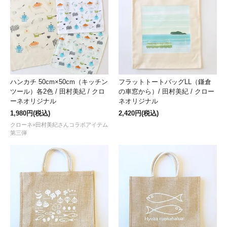
ハンカチ 50cm×50cm（キッチン
フラットトートバッグLL（鎌倉
ツール）各2色 / 田村美紀 / クロ
の車窓から）/ 田村美紀 / クロー
ーネオリジナル
ネオリジナル
1,980円(税込)
2,420円(税込)
クローネ×田村美紀さんコラボアイテム
第三弾