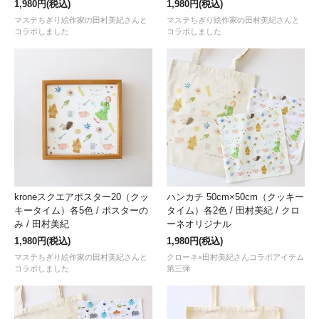
1,980円(税込)
1,980円(税込)
マステちぎり絵作家の田村美紀さんと
マステちぎり絵作家の田村美紀さんと
コラボしました
コラボしました
kroneスクエアポスター20（クッ
ハンカチ 50cm×50cm（クッキー
キータイム）各5色 / ポスターの
タイム）各2色 / 田村美紀 / クロ
み / 田村美紀
ーネオリジナル
1,980円(税込)
1,980円(税込)
マステちぎり絵作家の田村美紀さんと
クローネ×田村美紀さんコラボアイテム
コラボしました
第三弾