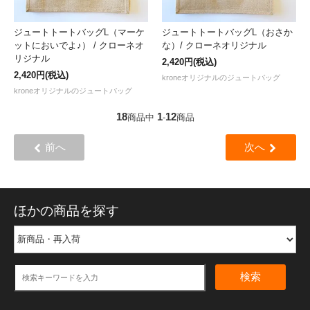
ジュートトートバッグL（マーケ
ジュートトートバッグL（おさか
ットにおいでよ♪） / クローネオ
な）/ クローネオリジナル
リジナル
2,420円(税込)
2,420円(税込)
kroneオリジナルのジュートバッグ
kroneオリジナルのジュートバッグ
18
1
12
商品中
-
商品
前へ
次へ
ほかの商品を探す
検索