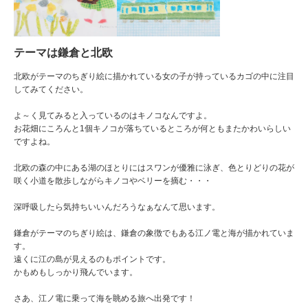
テーマは鎌倉と北欧
北欧がテーマのちぎり絵に描かれている女の子が持っているカゴの中に注目
してみてください。
よ～く見てみると入っているのはキノコなんですよ。
お花畑にころんと1個キノコが落ちているところが何ともまたかわいらしい
ですよね。
北欧の森の中にある湖のほとりにはスワンが優雅に泳ぎ、色とりどりの花が
咲く小道を散歩しながらキノコやベリーを摘む・・・
深呼吸したら気持ちいいんだろうなぁなんて思います。
鎌倉がテーマのちぎり絵は、鎌倉の象徴でもある江ノ電と海が描かれていま
す。
遠くに江の島が見えるのもポイントです。
かもめもしっかり飛んでいます。
さあ、江ノ電に乗って海を眺める旅へ出発です！