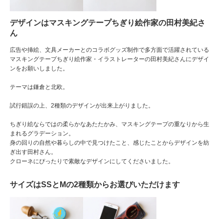
デザインはマスキングテープちぎり絵作家の田村美紀さ
ん
広告や挿絵、文具メーカーとのコラボグッズ制作で多方面で活躍されている
マスキングテープちぎり絵作家・イラストレーターの田村美紀さんにデザイ
ンをお願いしました。
テーマは鎌倉と北欧。
試行錯誤の上、2種類のデザインが出来上がりました。
ちぎり絵ならではの柔らかなあたたかみ、マスキングテープの重なりから生
まれるグラデーション。
身の回りの自然や暮らしの中で見つけたこと、感じたことからデザインを紡
ぎ出す田村さん。
クローネにぴったりで素敵なデザインにしてくださいました。
サイズはSSとMの2種類からお選びいただけます