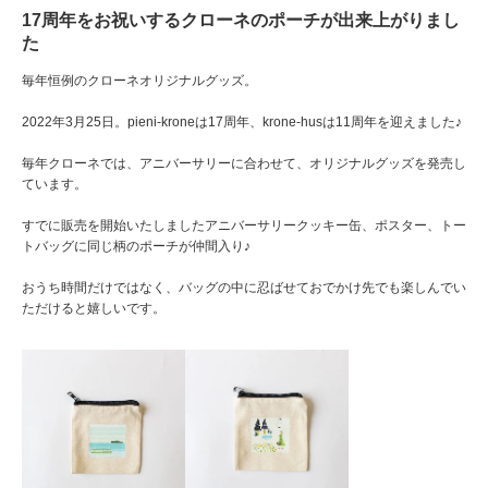
17周年をお祝いするクローネのポーチが出来上がりまし
た
毎年恒例のクローネオリジナルグッズ。
2022年3月25日。pieni-kroneは17周年、krone-husは11周年を迎えました♪
毎年クローネでは、アニバーサリーに合わせて、オリジナルグッズを発売し
ています。
すでに販売を開始いたしましたアニバーサリークッキー缶、ポスター、トー
トバッグに同じ柄のポーチが仲間入り♪
おうち時間だけではなく、バッグの中に忍ばせておでかけ先でも楽しんでい
ただけると嬉しいです。