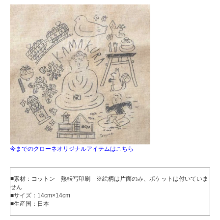
今までのクローネオリジナルアイテムはこちら
■素材：コットン 熱転写印刷 ※絵柄は片面のみ、ポケットは付いていま
せん
■サイズ：14cm×14cm
■生産国：日本