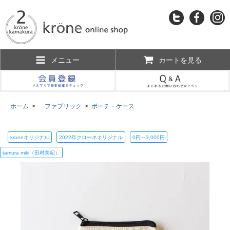
メニュー
カートを見る
ホーム
>
ファブリック
>
ポーチ・ケース
kroneオリジナル
2022年クローネオリジナル
0円～3,000円
tamura miki（田村美紀）