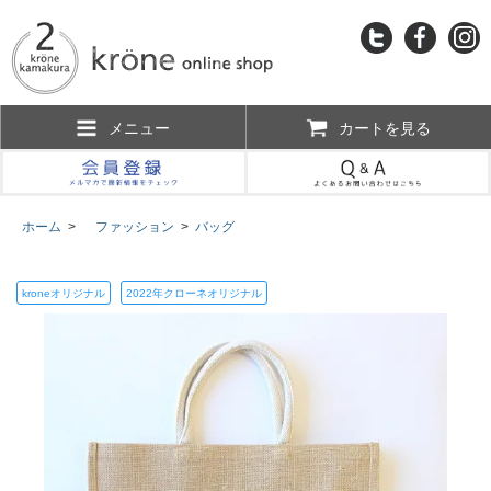
メニュー
カートを見る
ホーム
>
ファッション
>
バッグ
kroneオリジナル
2022年クローネオリジナル