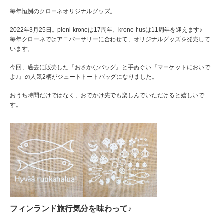
毎年恒例のクローネオリジナルグッズ。
2022年3月25日。pieni-kroneは17周年、krone-husは11周年を迎えます♪
毎年クローネではアニバーサリーに合わせて、オリジナルグッズを発売して
います。
今回、過去に販売した『おさかなバッグ』と手ぬぐい『マーケットにおいで
よ♪』の人気2柄がジュートトートバッグになりました。
おうち時間だけではなく、おでかけ先でも楽しんでいただけると嬉しいで
す。
フィンランド旅行気分を味わって♪