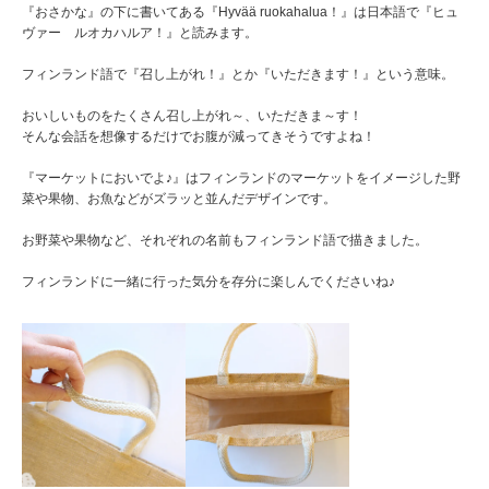
『おさかな』の下に書いてある『Hyvää ruokahalua！』は日本語で『ヒュ
ヴァー ルオカハルア！』と読みます。
フィンランド語で『召し上がれ！』とか『いただきます！』という意味。
おいしいものをたくさん召し上がれ～、いただきま～す！
そんな会話を想像するだけでお腹が減ってきそうですよね！
『マーケットにおいでよ♪』はフィンランドのマーケットをイメージした野
菜や果物、お魚などがズラッと並んだデザインです。
お野菜や果物など、それぞれの名前もフィンランド語で描きました。
フィンランドに一緒に行った気分を存分に楽しんでくださいね♪