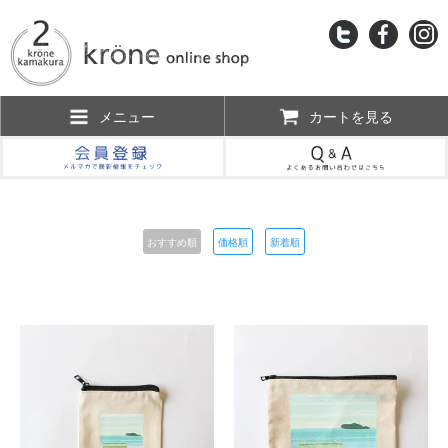
メニュー
カートを見る
おすすめ順
価格順
新着順