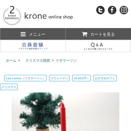
メニュー
カートを見る
ホーム
>
クリスマス雑貨
>
リサラーソン
Lisa Larson（リサラーソン）
スウェーデン
10,001円～
おすすめギフト
クリスマス