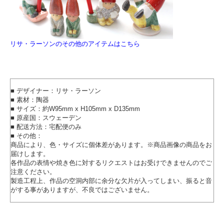
リサ・ラーソンのその他のアイテムはこちら
■ デザイナー：リサ・ラーソン
■ 素材：陶器
■ サイズ：約W95mm x H105mm x D135mm
■ 原産国：スウェーデン
■ 配送方法：宅配便のみ
■ その他：
商品により、色・サイズに個体差があります。※商品画像の商品をお
届けします。
各作品の表情や焼き色に対するリクエストはお受けできませんのでご
注意ください。
製造工程上、作品の空洞内部に余分な欠片が入ってしまい、振ると音
がする事がありますが、不良ではございません。