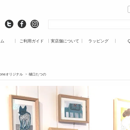
ーム
ご利用ガイド
実店舗について
ラッピング
roneオリジナル
>
樋口たつの