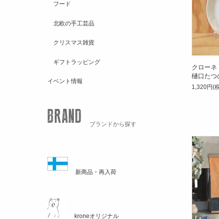
フード
北欧の手工芸品
クリスマス雑貨
ギフトラッピング
クローネ 
樋口たつの
イベント情報
1,320円(
ブランドから探す
新商品・再入荷
kroneオリジナル