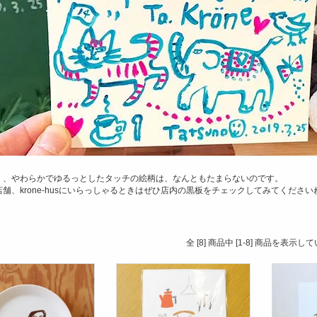
く、やわらかでゆるっとしたタッチの絵柄は、なんともたまらないのです。
舗、krone-husにいらっしゃるときはぜひ店内の黒板をチェックしてみてください
全 [8] 商品中 [1-8] 商品を表示し