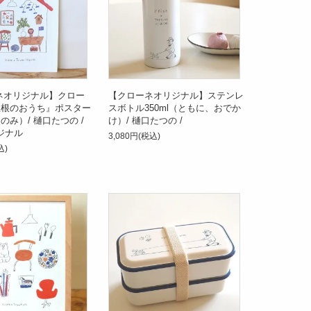
ネオリジナル】クロー
【クローネオリジナル】ステンレ
屋根のおうち』ポスター
スボトル350ml（ともに、おでか
のみ）/ 樋口たつの /
け）/ 樋口たつの /
リジナル
3,080円(税込)
込)