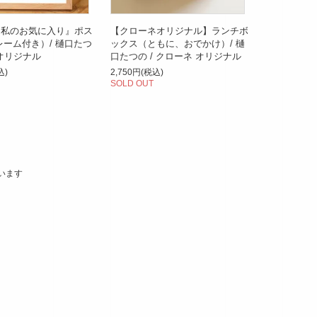
『私のお気に入り』ポス
【クローネオリジナル】ランチボ
レーム付き）/ 樋口たつ
ックス（ともに、おでかけ）/ 樋
neオリジナル
口たつの / クローネ オリジナル
込)
2,750円(税込)
SOLD OUT
ています