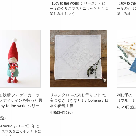
【Joy to the world シリーズ】年に
【Joy to 
一度のクリスマスをニッセとともに
一度のクリ
楽しみましょう！
楽しみまし
ぶ妖精 ノルディカニッ
リネンクロスの刺し子キット 七
刺し子のエ
ンディケインを持った男
宝つなぎ（きなり）/ Cohana / 日
（ブルー）/
oy to the world シリー
本の伝統工芸
4,620円(税
4,950円(税込)
税込)
 the world シリーズ】年に
リスマスをニッセとともに