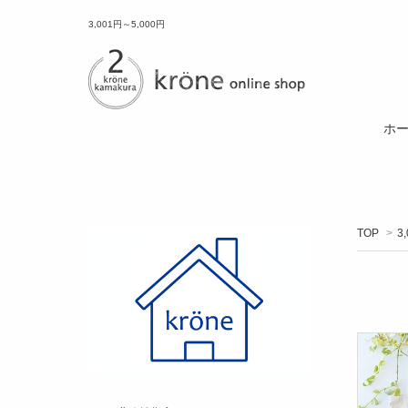
3,001円～5,000円
ホ
TOP
>
3