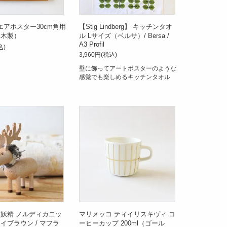
クエアポスター30cm角用
【Stig Lindberg】 キッチンタオ
（木製）
ル Lサイズ（ベルサ）/ Bersa /
A3 Profil
込)
3,960円(税込)
壁に飾ってアートポスターのような
感覚でも楽しめるキッチンタオル
妖精 ノルディカニッ
マリメッコ ティイリスキヴィ コ
イブラウン / マフラ
ーヒーカップ 200ml（ゴール