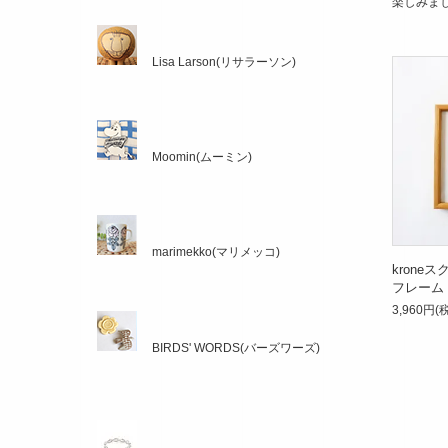
楽しみま
Lisa Larson(リサラーソン)
Moomin(ムーミン)
marimekko(マリメッコ)
krone
フレーム
3,960円(
BIRDS' WORDS(バーズワーズ)