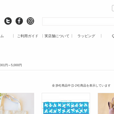
ーム
ご利用ガイド
実店舗について
ラッピング
,001円～5,000円
全 [84] 商品中 [1-24] 商品を表示しています