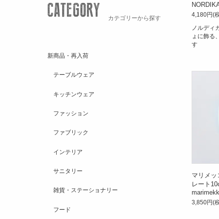
NORDIKA
4,180円(
カテゴリーから探す
ノルディ
ょに飾る
す
新商品・再入荷
テーブルウェア
キッチンウェア
ファッション
ファブリック
インテリア
サニタリー
マリメッ
レート10
雑貨・ステーショナリー
marimek
3,850円(
フード