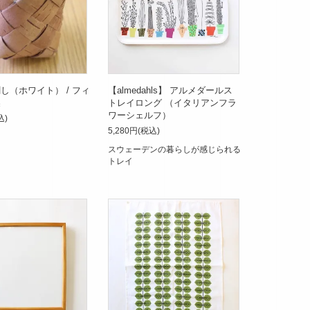
し（ホワイト） / フィ
【almedahls】 アルメダールス
製
トレイロング （イタリアンフラ
ワーシェルフ）
込)
5,280円(税込)
スウェーデンの暮らしが感じられる
トレイ