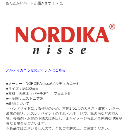
あたたかいハートが届きますように。
ノルディカニッセのアイテムはこちら
■メーカー：NORDIKA nisse/ノルディカニッセ
■サイズ：約150mm
■素材：天然木（バーチ材）、フェルト他
■生産国：エストニア製
■商品について：
・ハンドメイドによる作品のため、本体1つ1つの大きさ・形状・カラー、
装飾の形状、ホズレ、ペイントのずれ・ハネ・ひび、筆の毛などの混入
物、接着剤・お髭の下地のはみ出し、またイメージ写真と全体的な印象が
異なる場合がございます。
不良品ではございませんので、予めご理解の上、ご注文ください。