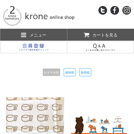
メニュー
カートを見る
おすすめ順
価格順
新着順