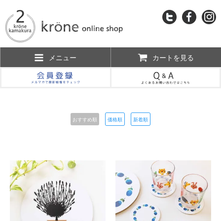
メニュー
カートを見る
おすすめ順
価格順
新着順