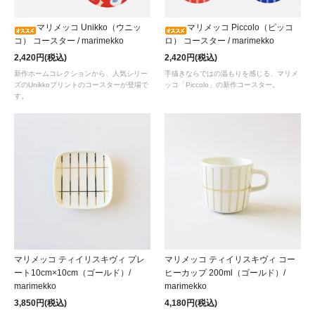
マリメッコ Unikko（ウニッ
マリメッコ Piccolo（ピッコ
コ） コースター / marimekko
ロ） コースター / marimekko
2,420円(税込)
2,420円(税込)
新作ホームコレクションから、人気シリー
手描きならではの温もりを感じる、マリメ
ズのUnikkoプリントのコースターが登場で
ッコ「Piccolo」の新作コースター。
す。
マリメッコ ティイリスキヴィ プレ
マリメッコ ティイリスキヴィ コー
ート10cm×10cm（ゴールド）/
ヒーカップ 200ml（ゴールド）/
marimekko
marimekko
3,850円(税込)
4,180円(税込)