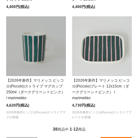
4,400円(税込)
4,400円(税込)
【2026年新作】マリメッコ ピッコ
【2026年新作】マリメッコ ピッコ
ロ(Piccolo)ストライプ マグカップ
ロ(Piccolo)プレート 12x15cm（ダ
250ml（ダークグリーン × ピンク）
ークグリーン × ピンク） /
/ marimekko
marimekko
4,620円(税込)
4,730円(税込)
2026年新作ピッコロ(Piccolo)ストライプマ
2026年新作ピッコロ(Piccolo)ストライププ
グが登場
レートが登場
38
1
12
商品中
-
商品