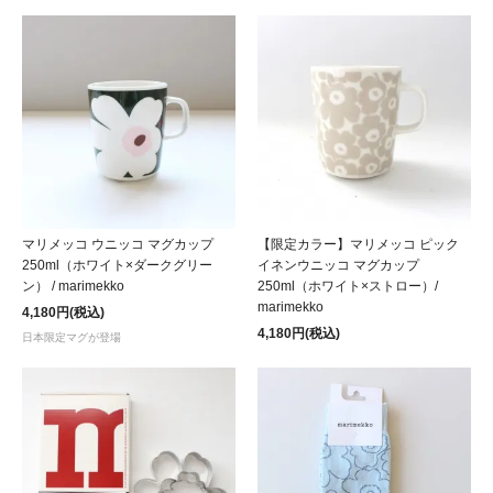
マリメッコ ウニッコ マグカップ
【限定カラー】マリメッコ ピック
250ml（ホワイト×ダークグリー
イネンウニッコ マグカップ
ン） / marimekko
250ml（ホワイト×ストロー）/
marimekko
4,180円(税込)
4,180円(税込)
日本限定マグが登場