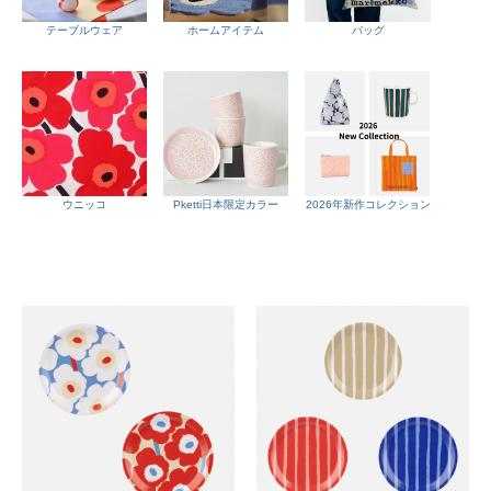
テーブルウェア
ホームアイテム
バッグ
ウニッコ
Pketti日本限定カラー
2026年新作コレクション