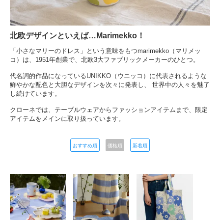
北欧デザインといえば…Marimekko！
「小さなマリーのドレス」という意味をもつmarimekko（マリメッ
コ）は、1951年創業で、北欧3大ファブリックメーカーのひとつ。
代名詞的作品になっているUNIKKO（ウニッコ）に代表されるような
鮮やかな配色と大胆なデザインを次々に発表し、 世界中の人々を魅了
し続けています。
クローネでは、テーブルウェアからファッションアイテムまで、限定
アイテムをメインに取り扱っています。
おすすめ順
価格順
新着順