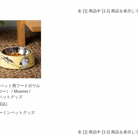
全 [1] 商品中 [1-1] 商品を表示
 ペット用フードボウル
） / Moomin /
 / ペットグッズ
税込)
ーミンペットグッズ
全 [1] 商品中 [1-1] 商品を表示