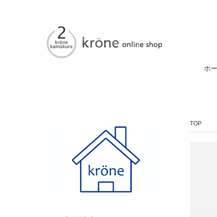
ホ
TOP