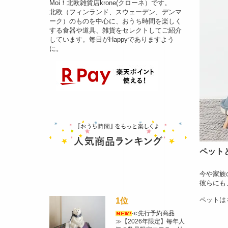
Moi！北欧雑貨店krone(クローネ）です。
北欧（フィンランド、スウェーデン、デンマ
ーク）のものを中心に、おうち時間を楽しく
する食器や道具、雑貨をセレクトしてご紹介
しています。毎日がHappyでありますよう
に。
ペット
今や家族
彼らにも
ペットは
1位
≪先行予約商品
≫【2026年限定】毎年人