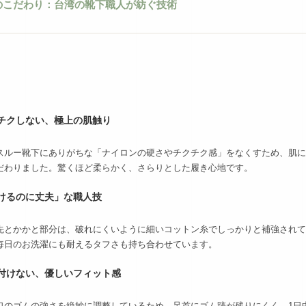
のこだわり：台湾の靴下職人が紡ぐ技術
チクしない、極上の肌触り
スルー靴下にありがちな「ナイロンの硬さやチクチク感」をなくすため、肌に
だわりました。驚くほど柔らかく、さらりとした履き心地です。
けるのに丈夫」な職人技
先とかかと部分は、破れにくいように細いコットン糸でしっかりと補強されて
毎日のお洗濯にも耐えるタフさも持ち合わせています。
付けない、優しいフィット感
口のゴムの強さを絶妙に調整しているため、足首にゴム跡が残りにくく、1日