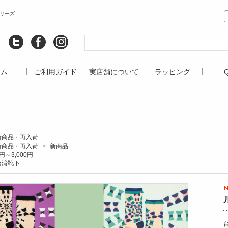
シリーズ
ーム
ご利用ガイド
実店舗について
ラッピング
新商品・再入荷
新商品・再入荷
>
新商品
円～3,000円
台湾靴下