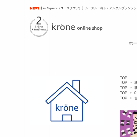
【Yu Square（ユースクエア）】シースルー靴下 / アンクルプランツ
ホ
TOP
TOP
>
TOP
>
TOP
>
0
TOP
>