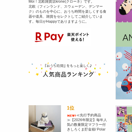
Moi！北欧雑貨店krone(クローネ）です。
北欧（フィンランド、スウェーデン、デンマー
ク）のものを中心に、おうち時間を楽しくする食
器や道具、雑貨をセレクトしてご紹介していま
す。毎日がHappyでありますように。
1位
≪先行予約商品
≫【2026年限定】毎年人
気の数量限定マフラー付
きしろくま貯金箱/ Polar