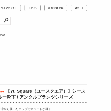
Q&A
【Yu Square（ユースクエア）】シース
ルー靴下 / アンクルプランツシリーズ
台湾から届いたポップでキュートな靴下