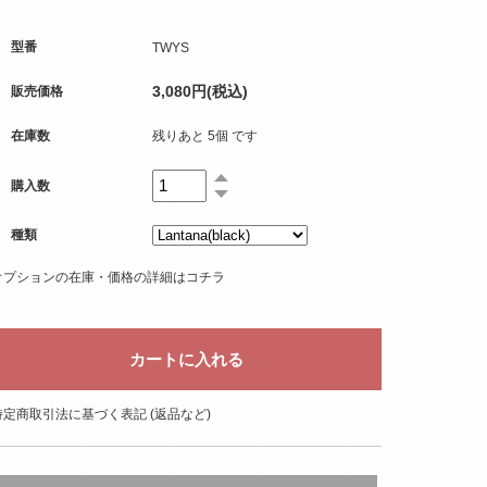
型番
TWYS
3,080円(税込)
販売価格
在庫数
残りあと 5個 です
購入数
種類
オプションの在庫・価格の詳細はコチラ
特定商取引法に基づく表記 (返品など)