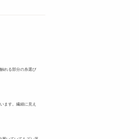
触れる部分の糸選び
います。繊細に見え
中履いていてもズレ落