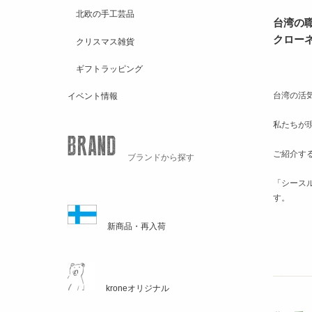
北欧の手工芸品
台湾の
クロー
クリスマス雑貨
ギフトラッピング
台湾の活
イベント情報
私たちが
ご紹介す
ブランドから探す
「シース
す。
新商品・再入荷
kroneオリジナル