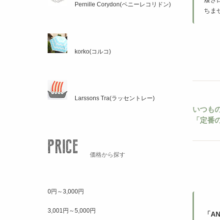
Pernille Corydon(ペニーレコリドン)
ちま
korko(コルコ)
Larssons Tra(ラッセントレー)
いつも
「定番
価格から探す
0円～3,000円
3,001円～5,000円
「A