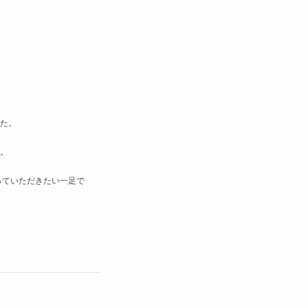
た。
。
っていただきたい一足で