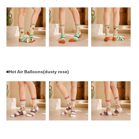
■Hot Air Balloons(dusty rose)