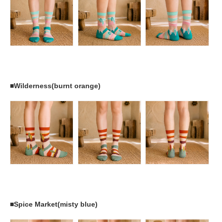
■Wilderness(burnt orange)
■Spice Market(misty blue)