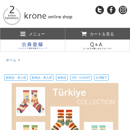
メニュー
カートを見る
ホーム
>
新商品・再入荷
新商品・再入荷
新商品
0円～3,000円
台湾靴下