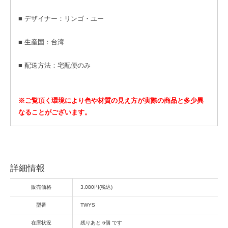
■ デザイナー：リンゴ・ユー
■ 生産国：台湾
■ 配送方法：宅配便のみ
※ご覧頂く環境により色や材質の見え方が実際の商品と多少異
なることがございます。
詳細情報
販売価格
3,080円(税込)
型番
TWYS
在庫状況
残りあと 6個 です