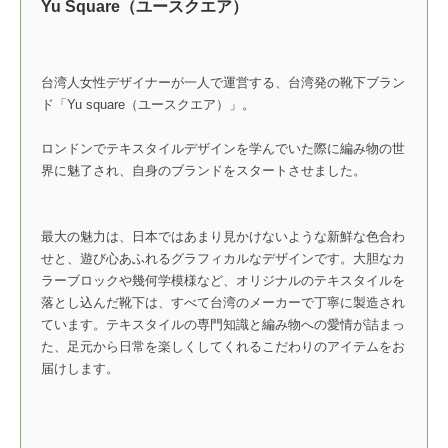
Yu Square（ユースクエア）
台湾人女性デザイナーが一人で運営する、台湾発の靴下ブラン
ド「Yu square（ユースクエア）」。
ロンドンでテキスタイルデザインを学んでいた際に編み物の世
界に魅了され、自身のブランドをスタートさせました。
最大の魅力は、日本ではあまり見かけないような新鮮な色合わ
せと、遊び心あふれるグラフィカルなデザインです。大胆なカ
ラーブロックや幾何学模様など、オリジナルのテキスタイルを
落とし込んだ靴下は、すべて台湾のメーカーで丁寧に製造され
ています。テキスタイルの専門知識と編み物への愛情が詰まっ
た、足元から日常を楽しくしてくれるこだわりのアイテムをお
届けします。