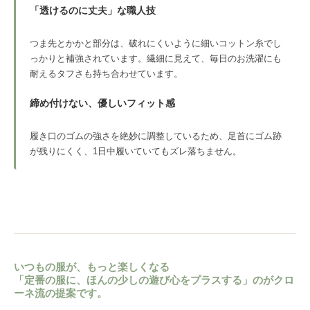
「透けるのに丈夫」な職人技
つま先とかかと部分は、破れにくいように細いコットン糸でし
っかりと補強されています。繊細に見えて、毎日のお洗濯にも
耐えるタフさも持ち合わせています。
締め付けない、優しいフィット感
履き口のゴムの強さを絶妙に調整しているため、足首にゴム跡
が残りにくく、1日中履いていてもズレ落ちません。
いつもの服が、もっと楽しくなる
「定番の服に、ほんの少しの遊び心をプラスする」のがクロ
ーネ流の提案です。