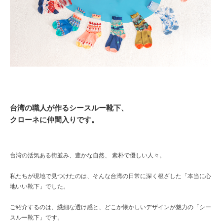
台湾の職人が作るシースルー靴下、
クローネに仲間入りです。
台湾の活気ある街並み、豊かな自然、 素朴で優しい人々。
私たちが現地で見つけたのは、そんな台湾の日常に深く根ざした「本当に心
地いい靴下」でした。
ご紹介するのは、繊細な透け感と、どこか懐かしいデザインが魅力の「シー
スルー靴下」です。