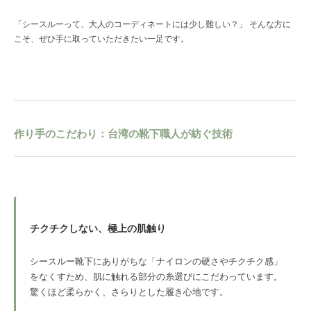
「シースルーって、大人のコーディネートには少し難しい？」 そんな方に
こそ、ぜひ手に取っていただきたい一足です。
作り手のこだわり：台湾の靴下職人が紡ぐ技術
チクチクしない、極上の肌触り
シースルー靴下にありがちな「ナイロンの硬さやチクチク感」
をなくすため、肌に触れる部分の糸選びにこだわっています。
驚くほど柔らかく、さらりとした履き心地です。