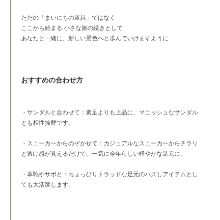
ただの「まいにちの道具」ではなく
ここから始まる 小さな旅の続きとして
あなたと一緒に、新しい景色へと歩んでいけますように
おすすめの合わせ方
・サンダルと合わせて：素足よりも上品に、マニッシュなサンダル
とも相性抜群です。
・スニーカーからのぞかせて：カジュアルなスニーカーからチラリ
と透け感が見えるだけで、一気に今年らしい軽やかな足元に。
・革靴やサボと：ちょっぴりトラッドな足元のハズしアイテムとし
ても大活躍します。