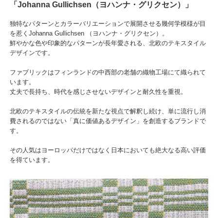
「Johanna Gullichsen（ヨハンナ・グリクセン）」
独特なパターンとカラーバリエーションで展開させる幾何学模様が目
を惹くJohanna Gullichsen （ヨハンナ・グリクセン）。
鮮やかな色や印象的なパターンが長年愛される、北欧のテキスタイル
デザインです。
ファブリックはフィンランドの中西部の老舗の織物工場にて織られて
います。
丈夫で長持ち、時代を感じさせないデザインと耐久性を重視。
北欧のテキスタイルの伝統を新たな視点で解釈し続け、単に流行し消
費されるのではない「真に価値あるデザイン」を創造するブランドで
す。
その人気はヨーロッパだけではなく日本においても絶大なる高い評価
を得ています。