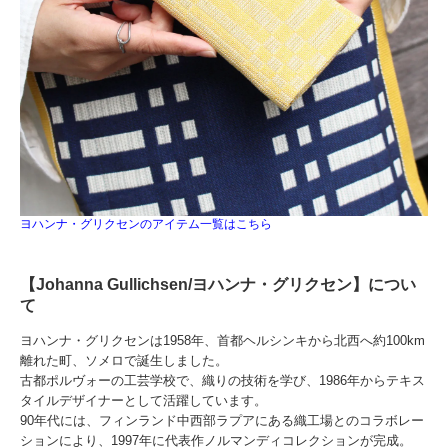
ヨハンナ・グリクセンのアイテム一覧はこちら
【Johanna Gullichsen/ヨハンナ・グリクセン】につい
て
ヨハンナ・グリクセンは1958年、首都ヘルシンキから北西へ約100km
離れた町、ソメロで誕生しました。
古都ポルヴォーの工芸学校で、織りの技術を学び、1986年からテキス
タイルデザイナーとして活躍しています。
90年代には、フィンランド中西部ラプアにある織工場とのコラボレー
ションにより、1997年に代表作ノルマンディコレクションが完成。