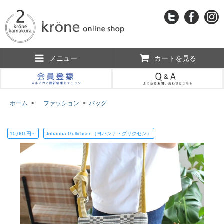
メニュー
カートを見る
ホーム
>
ファッション
>
バッグ
10,001円～
Johanna Gullichsen（ヨハンナ・グリクセン）