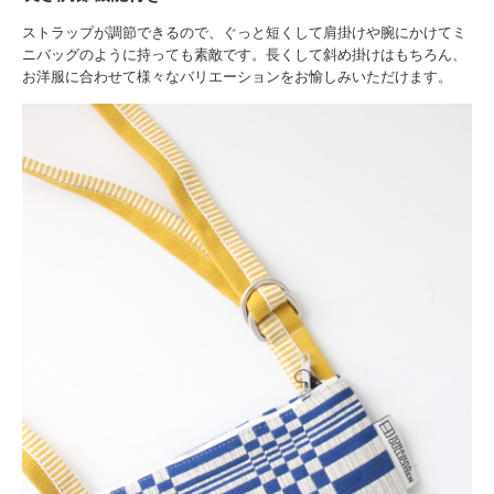
ストラップが調節できるので、ぐっと短くして肩掛けや腕にかけてミ
ニバッグのように持っても素敵です。長くして斜め掛けはもちろん、
お洋服に合わせて様々なバリエーションをお愉しみいただけます。