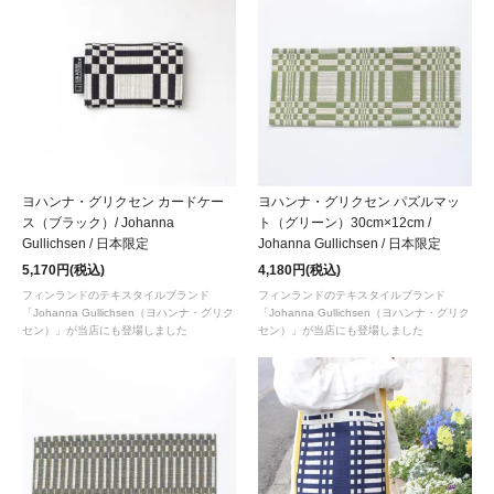
ヨハンナ・グリクセン カードケー
ヨハンナ・グリクセン パズルマッ
ス（ブラック）/ Johanna
ト（グリーン）30cm×12cm /
Gullichsen / 日本限定
Johanna Gullichsen / 日本限定
5,170円(税込)
4,180円(税込)
フィンランドのテキスタイルブランド
フィンランドのテキスタイルブランド
「Johanna Gullichsen（ヨハンナ・グリク
「Johanna Gullichsen（ヨハンナ・グリク
セン）」が当店にも登場しました
セン）」が当店にも登場しました