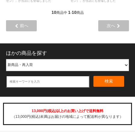
セン）」が当店にも登場しました
セン）」が当店にも登場しました
10
1
10
商品中
-
商品
前へ
次へ
ほかの商品を探す
検索
13,000円(税込)以上のお買い上げで送料無料
（13,000円(税込)未満はお届けの地域によって配送料が異なります）