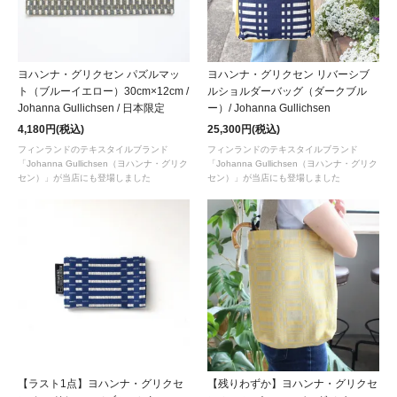
ヨハンナ・グリクセン パズルマッ
ヨハンナ・グリクセン リバーシブ
ト（ブルーイエロー）30cm×12cm /
ルショルダーバッグ（ダークブル
Johanna Gullichsen / 日本限定
ー）/ Johanna Gullichsen
4,180円(税込)
25,300円(税込)
フィンランドのテキスタイルブランド
フィンランドのテキスタイルブランド
「Johanna Gullichsen（ヨハンナ・グリク
「Johanna Gullichsen（ヨハンナ・グリク
セン）」が当店にも登場しました
セン）」が当店にも登場しました
【ラスト1点】ヨハンナ・グリクセ
【残りわずか】ヨハンナ・グリクセ