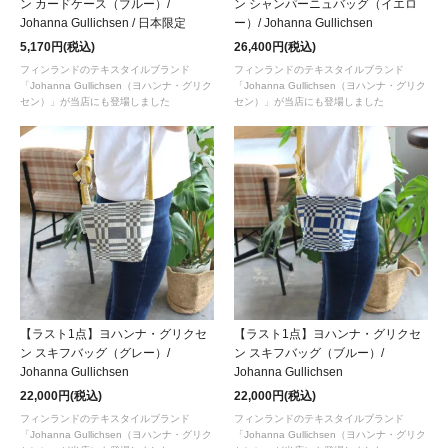
ン カードケース（ブルー）/
ン シャンパーニュバッグ（イエロ
Johanna Gullichsen / 日本限定
ー）/ Johanna Gullichsen
5,170円(税込)
26,400円(税込)
フィンランドのテキスタイルブランド
フィンランドのテキスタイルブランド
「Johanna Gullichsen（ヨハンナ・グリク
「Johanna Gullichsen（ヨハンナ・グリク
セン）」が当店にも登場しました
セン）」が当店にも登場しました
【ラスト1点】ヨハンナ・グリクセ
【ラスト1点】ヨハンナ・グリクセ
ン スキフバッグ（グレー）/
ン スキフバッグ（ブルー）/
Johanna Gullichsen
Johanna Gullichsen
22,000円(税込)
22,000円(税込)
フィンランドのテキスタイルブランド
フィンランドのテキスタイルブランド
「Johanna Gullichsen（ヨハンナ・グリク
「Johanna Gullichsen（ヨハンナ・グリク