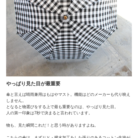
やっぱり見た目が最重要
傘と言えば晴雨兼用はもはやマスト。機能はどのメーカーも代り映え
しません。
となると物選びをする上で最も重要なのは、やっぱり見た目。
人の第一印象は7秒で決まると言われています。
物も、見た瞬間これだ！と思う時がありますよね。
こちらの傘は、まずＵＶ・撥水加工をした張りのあるコットン生地が