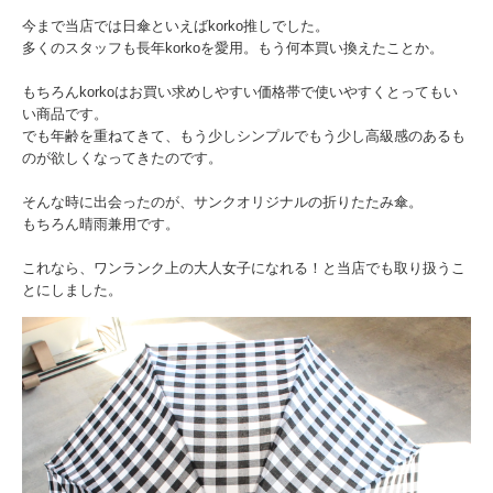
今まで当店では日傘といえばkorko推しでした。
多くのスタッフも長年korkoを愛用。もう何本買い換えたことか。
もちろんkorkoはお買い求めしやすい価格帯で使いやすくとってもい
い商品です。
でも年齢を重ねてきて、もう少しシンプルでもう少し高級感のあるも
のが欲しくなってきたのです。
そんな時に出会ったのが、サンクオリジナルの折りたたみ傘。
もちろん晴雨兼用です。
これなら、ワンランク上の大人女子になれる！と当店でも取り扱うこ
とにしました。