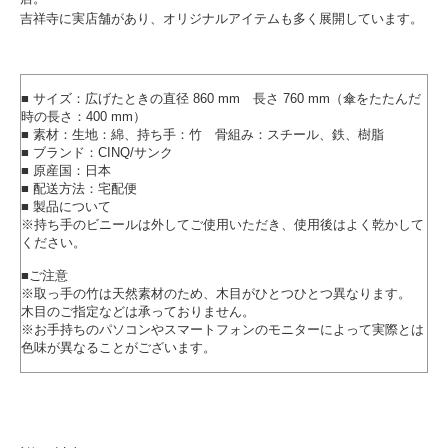
吉祥寺に実店舗があり、オリジナルアイテムも多く展開しています。
■ サイズ：広げたときの直径 860 mm 長さ 760 mm（傘をたたんだ
時の長さ：400 mm）
■ 素材：生地：綿、持ち手：竹 骨組み：スチール、鉄、樹脂
■ ブランド：CINQ/サンク
■ 原産国：日本
■ 配送方法：宅配便
■ 製品について
※持ち手のビニールは外してご使用いただき、使用後はよく乾かして
ください。
■ご注意
※取っ手の竹は天然素材のため、木目がひとつひとつ異なります。
木目のご指定などは承っておりません。
※お手持ちのパソコンやスマートフォンのモニターによって実際とは
色味が異なることがございます。