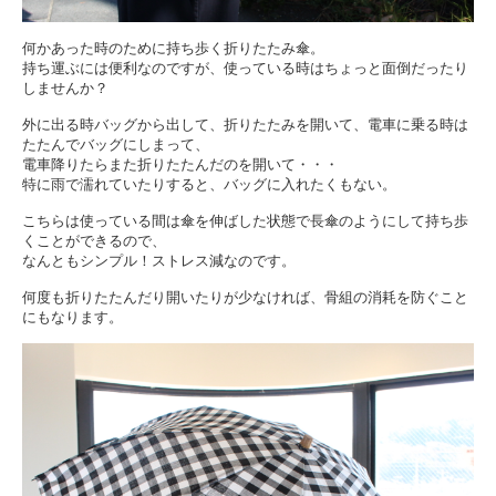
何かあった時のために持ち歩く折りたたみ傘。
持ち運ぶには便利なのですが、使っている時はちょっと面倒だったり
しませんか？
外に出る時バッグから出して、折りたたみを開いて、電車に乗る時は
たたんでバッグにしまって、
電車降りたらまた折りたたんだのを開いて・・・
特に雨で濡れていたりすると、バッグに入れたくもない。
こちらは使っている間は傘を伸ばした状態で長傘のようにして持ち歩
くことができるので、
なんともシンプル！ストレス減なのです。
何度も折りたたんだり開いたりが少なければ、骨組の消耗を防ぐこと
にもなります。