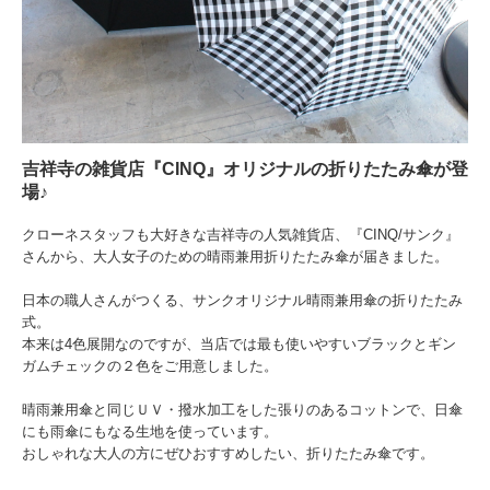
吉祥寺の雑貨店『CINQ』オリジナルの折りたたみ傘が登
場♪
クローネスタッフも大好きな吉祥寺の人気雑貨店、『CINQ/サンク』
さんから、大人女子のための晴雨兼用折りたたみ傘が届きました。
日本の職人さんがつくる、サンクオリジナル晴雨兼用傘の折りたたみ
式。
本来は4色展開なのですが、当店では最も使いやすいブラックとギン
ガムチェックの２色をご用意しました。
晴雨兼用傘と同じＵＶ・撥水加工をした張りのあるコットンで、日傘
にも雨傘にもなる生地を使っています。
おしゃれな大人の方にぜひおすすめしたい、折りたたみ傘です。