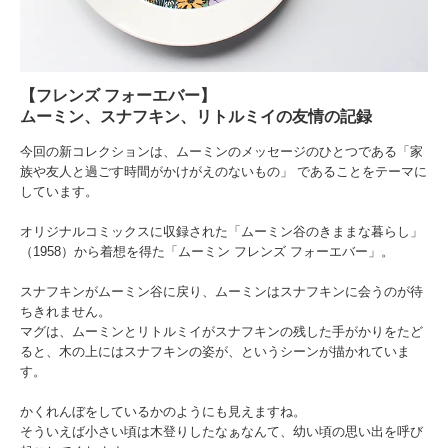
【フレンズ フォーエバー】
ムーミン、スナフキン、リトルミイの友情の記録
今回の新コレクションは、ムーミンのメッセージのひとつである「家
族や友人と過ごす時間がかけがえのないもの」 であることをテーマに
しています。
オリジナルコミックスに収録された「ムーミン谷のきままな暮らし」
（1958）から着想を得た「ムーミン フレンズ フォーエバー」。
スナフキンがムーミン谷に戻り、ムーミンはスナフキンに会うのが待
ちきれません。
マグは、ムーミンとリトルミイがスナフキンの残した手がかりをたど
ると、木の上にはスナフキンの姿が、というシーンが描かれていま
す。
かくれんぼをしているかのようにも見えますね。
そういえば小さい頃は木登りしたなぁなんて、幼い頃の思い出を呼び