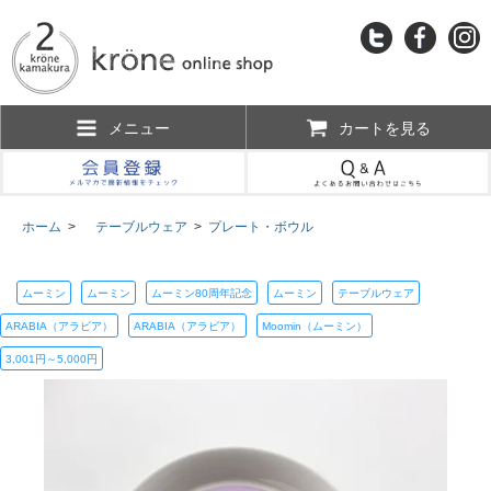
メニュー
カートを見る
ホーム
>
テーブルウェア
>
プレート・ボウル
ムーミン
ムーミン
ムーミン80周年記念
ムーミン
テーブルウェア
ARABIA（アラビア）
ARABIA（アラビア）
Moomin（ムーミン）
3,001円～5,000円