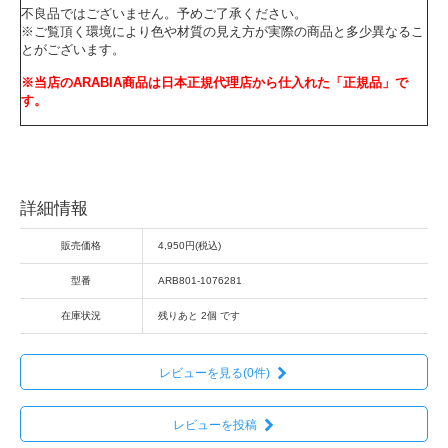
不良品ではございません。予めご了承ください。
※ご覧頂く環境により色や材質の見え方が実際の商品と多少異なるこ
とがございます。
※当店のARABIA商品は日本正規代理店から仕入れた「正規品」で
す。
詳細情報
販売価格
4,950円(税込)
型番
ARB801-1076281
在庫状況
残りあと 2個 です
レビューを見る(0件)
レビューを投稿