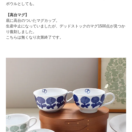
ボウルとしても。
【高台マグ】
底に高台のついたマグカップ。
生産中止になっていましたが、デッドストックのマグ1500点が見つか
り復刻しました。
こちらは無くなり次第終了です。