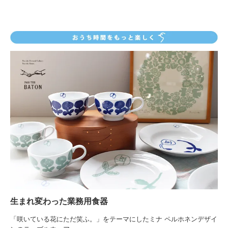
生まれ変わった業務用食器
「咲いている花にただ笑ふ。」をテーマにしたミナ ペルホネンデザイ