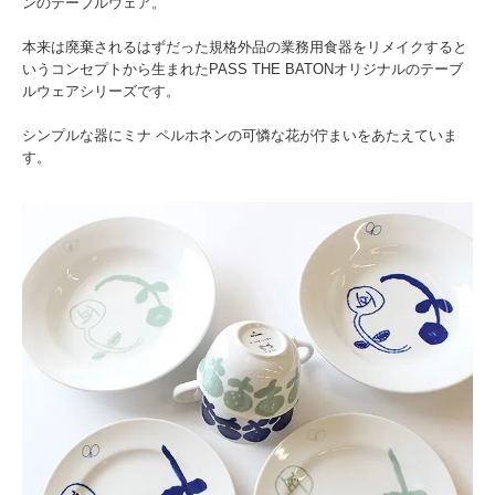
ンのテーブルウェア。
本来は廃棄されるはずだった規格外品の業務用食器をリメイクすると
いうコンセプトから生まれたPASS THE BATONオリジナルのテーブ
ルウェアシリーズです。
シンプルな器にミナ ペルホネンの可憐な花が佇まいをあたえていま
す。