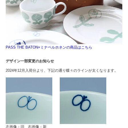
PASS THE BATON×ミナペルホネンの商品はこちら
デザイン一部変更のお知らせ
2024年12月入荷分より、下記の通り蝶々のラインが太くなります。
左画像：旧 右画像：新