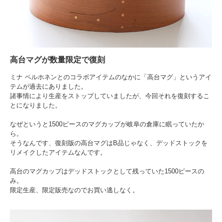
高台マグが数量限定で復刻
ミナ ペルホネンとのコラボアイテムのなかに「高台マグ」というアイ
テムが過去にありました。
諸事情により生産をストップしていましたが、今回それを復刻するこ
とになりました。
なぜというと1500ピースのマグカップが岐阜の倉庫に眠っていたか
ら。
そうなんです、復刻版の高台マグはB品じゃなく、デッドストックを
リメイクしたアイテムなんです。
高台のマグカップはデッドストックとして残っていた1500ピースの
み。
限定生産、限定販売なのでお買い逃しなく。