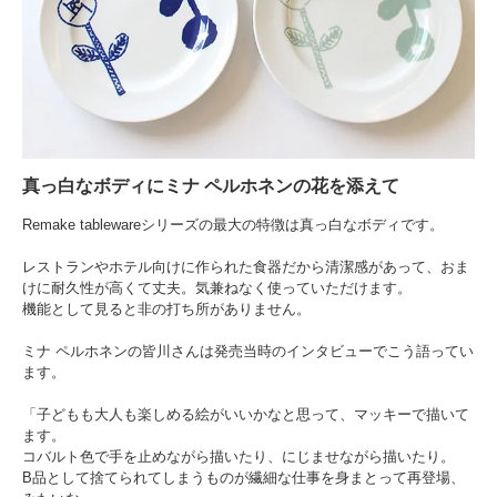
真っ白なボディにミナ ペルホネンの花を添えて
Remake tablewareシリーズの最大の特徴は真っ白なボディです。
レストランやホテル向けに作られた食器だから清潔感があって、おま
けに耐久性が高くて丈夫。気兼ねなく使っていただけます。
機能として見ると非の打ち所がありません。
ミナ ペルホネンの皆川さんは発売当時のインタビューでこう語ってい
ます。
「子どもも大人も楽しめる絵がいいかなと思って、マッキーで描いて
ます。
コバルト色で手を止めながら描いたり、にじませながら描いたり。
B品として捨てられてしまうものが繊細な仕事を身まとって再登場、