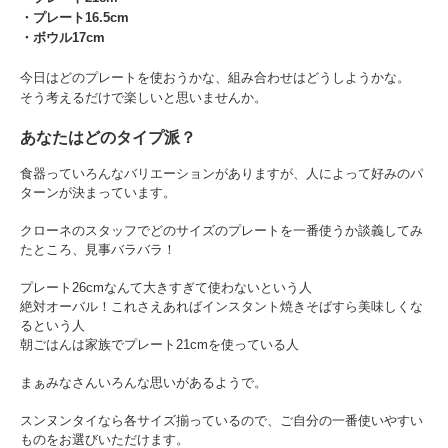
・プレート16.5cm
・ボウル17cm
今日はどのプレートを使おうかな、組み合わせはどうしようかな。
そう考えるだけで楽しいと思いませんか。
あなたはどのタイプ派？
食器っていろんなバリエーションがありますが、人によって好みのパ
ターンが決まっています。
クローネのスタッフでどのサイズのプレートを一番使うか談義してみ
たところ、見事バラバラ！
プレート26cmなんて大きすぎて使わないという人
絶対オーバル！これさえあればインスタント焼きそばすら美味しくな
るという人
朝ごはんは家族でプレート21cmを使っている人
まぁみなさんいろんな思いがあるようで。
スンヌンタイなら各サイズ揃っているので、ご自分の一番使いやすい
ものをお選びいただけます。