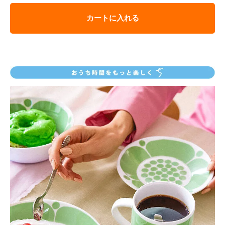
カートに入れる