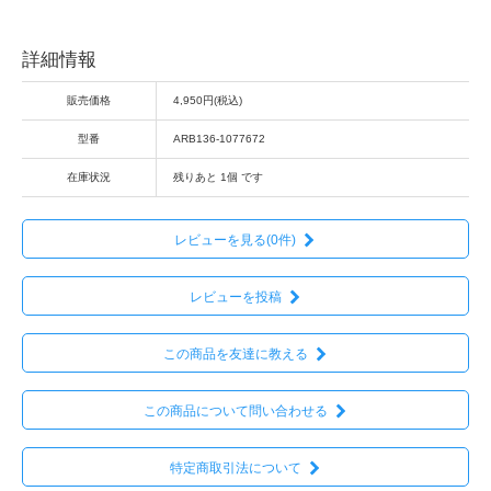
詳細情報
販売価格
4,950円(税込)
型番
ARB136-1077672
在庫状況
残りあと 1個 です
レビューを見る(0件)
レビューを投稿
この商品を友達に教える
この商品について問い合わせる
特定商取引法について