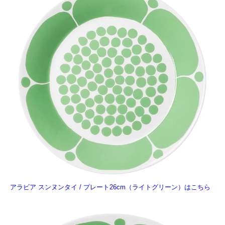
アラビア スンヌンタイ / プレート26cm（ライトグリーン）はこちら