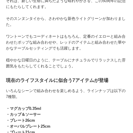
それは、新しい生命に満ちたような晴れやかさを、この50周年の記念
にもたらしてくれます。
そのスンヌンタイから、さわやかな新色ライトグリーンが加わりまし
た。
ワントーンでもコーディネートはもちろん、定番のイエローと組み合
わせたポップな組み合わせや、レッドのアイテムと組み合わせた華や
かなテーブルセッティングでも活躍します。
穏やかな日曜日のように、テーブルにナチュラルでリラックスした雰
囲気をもたらしてくれることでしょう。
現在のライフスタイルに似合う7アイテムが登場
いろんなシーンで組み合わせを楽しめるよう、ラインナップは以下の
7種類。
・マグカップ0.35ml
・カップ＆ソーサー
・プレート26cm
・オーバルプレート25cm
・プレート21cm