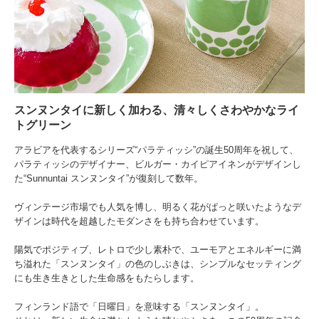
スンヌンタイに新しく加わる、清々しくさわやかなライ
トグリーン
アラビアを代表するシリーズ“パラティッシ”の誕生50周年を祝して、
パラティッシのデザイナー、ビルガー・カイピアイネンがデザインし
た“Sunnuntai スンヌンタイ”が復刻して数年。
ヴィンテージ市場でも人気を博し、明るく花がぱっと咲いたようなデ
ザインは時代を超越したモダンさをも持ち合わせています。
陽気でポジティブ、レトロで少し素朴で、ユーモアとエネルギーに満
ち溢れた「スンヌンタイ」の色のしぶきは、シンプルなセッティング
にも生き生きとした生命感をもたらします。
フィンランド語で「日曜日」を意味する「スンヌンタイ」。