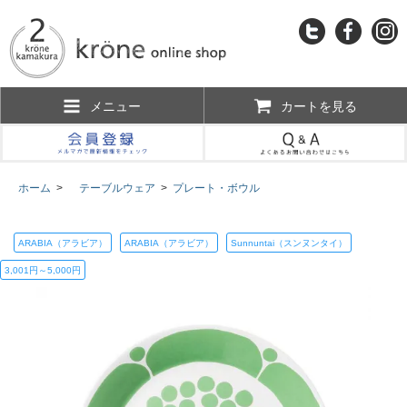
メニュー
カートを見る
ホーム
>
テーブルウェア
>
プレート・ボウル
ARABIA（アラビア）
ARABIA（アラビア）
Sunnuntai（スンヌンタイ）
3,001円～5,000円