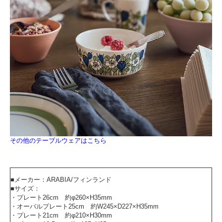
その他のテーブルウェアはこちら
■メーカー：ARABIA/フィンランド
■サイズ：
・プレート26cm 約φ260×H35mm
・オーバルプレート25cm 約W245×D227×H35mm
・プレート21cm 約φ210×H30mm