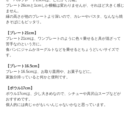
プレート26cmと1cmしか横幅は変わりませんが、それほど大きく感じ
ません。
縁の高さが他のプレートより深いので、カレーやパスタ、なんなら焼
きそばにもピッタリ。
【プレート21cm】
プレート21cmは、ワンプレートのように色々乗せると具が混ざって
苦手なのという方に。
食パンにジャムかヨーグルトなどを乗せるとちょうどいいサイズで
す。
【プレート16.5cm】
プレート16.5cmは、お取り皿用や、お菓子などに。
家族分持っていると何かと便利です。
【ボウル17cm】
ボウル17cmは、少し大きめなので、シチューや具沢山スープなどが
おすすめです。
個人的には肉じゃがもいいんじゃないかなと思っています。