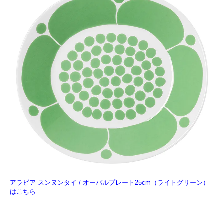
アラビア スンヌンタイ / オーバルプレート25cm（ライトグリーン）
はこちら