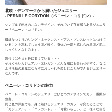
北欧・デンマークから届いたジュエリー
‐ PERNILLE CORYDON（ペニーレ・コリドン）-
シンプルで飽きのこないデザイン、それでいて存在感もあるジュエリ
ー『ペニーレ・コリドン』
繊細なつくりのリング・ネックレス・ピアス・ブレスレットはつけて
いることを忘れてしまうほど軽く、身体の一部と感じられるほど肌に
しっくりとなじみます。
気付けば今日も身に着けている・・・
それくらいカジュアル・エレガントどんな服にも合わせやすく、なに
より活動の邪魔にならずにおしゃれを楽しむことができるジュエリー
なんです。
ペニーレ・コリドンの魅力
ペニーレ・コリドンのジュエリーはひとつのデザインでカラー展開が
豊富。
同じ色の洋服でも、身に着けるジュエリーのカラーが変わることで
「カジュアル」・「エレガント」・「可愛いらしい」と、様々な自分