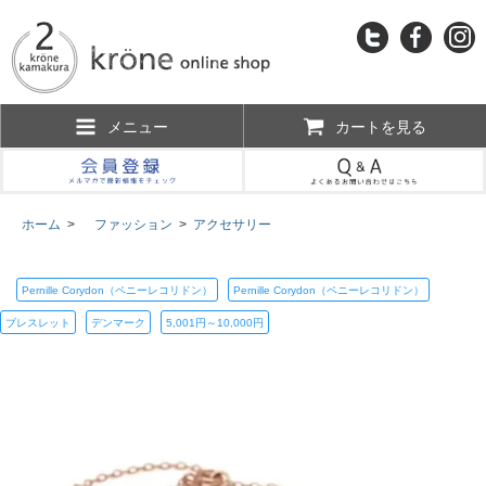
メニュー
カートを見る
ホーム
>
ファッション
>
アクセサリー
Pernille Corydon（ペニーレコリドン）
Pernille Corydon（ペニーレコリドン）
ブレスレット
デンマーク
5,001円～10,000円