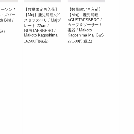
ーソン /
【数量限定再入荷】
【数量限定再入荷】
ィズバー
【Maj】鹿児島睦×グ
【Maj】 鹿児島睦
×GUSTAFSBERG /
th Bird /
スタフスベリ / Majプ
カップ＆ソーサー /
n
レート 22cm /
磁器 / Makoto
GUSTAFSBERG /
税込)
Makoto Kagoshima
Kagoshima Maj C&S
16,500円(税込)
27,500円(税込)