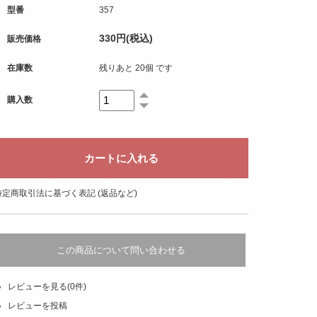
型番
357
330円(税込)
販売価格
在庫数
残りあと 20個 です
購入数
特定商取引法に基づく表記 (返品など)
この商品について問い合わせる
レビューを見る(0件)
レビューを投稿