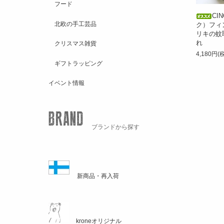
フード
CI
北欧の手工芸品
ク）フィ
リキの蚊
れ
クリスマス雑貨
4,180円(
ギフトラッピング
イベント情報
ブランドから探す
新商品・再入荷
kroneオリジナル