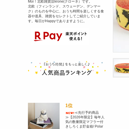
Moi！北欧雑貨店krone(クローネ）です。
北欧（フィンランド、スウェーデン、デンマー
ク）のものを中心に、おうち時間を楽しくする食
器や道具、雑貨をセレクトしてご紹介していま
す。毎日がHappyでありますように。
1位
≪先行予約商品
≫【2026年限定】毎年人
気の数量限定マフラー付
きしろくま貯金箱/ Polar