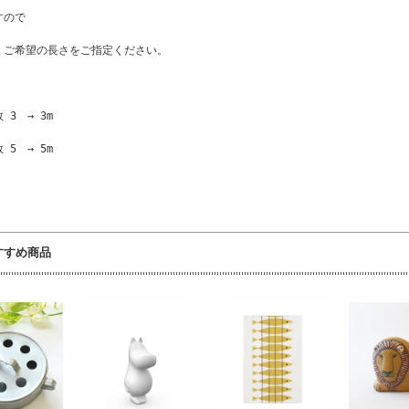
すので
、ご希望の長さをご指定ください。
 3　→ 3m　　　
 5　→ 5m
すすめ商品