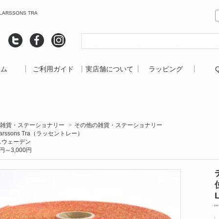
RSSONS TRA
ーム
ご利用ガイド
実店舗について
ラッピング
雑貨・ステーショナリー
>
その他の雑貨・ステーショナリー
arssons Tra（ラッセントレー）
スウェーデン
円～3,000円