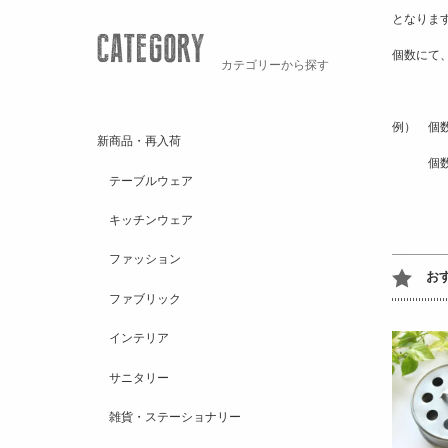
となりま
個数にて
カテゴリーから探す
例）　個数
新商品・再入荷
　　　個数
テーブルウェア
キッチンウェア
ファッション
お
ファブリック
インテリア
サニタリー
雑貨・ステーショナリー