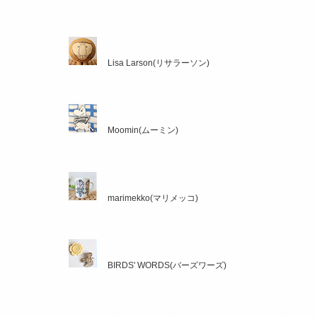
Lisa Larson(リサラーソン)
Moomin(ムーミン)
marimekko(マリメッコ)
BIRDS' WORDS(バーズワーズ)