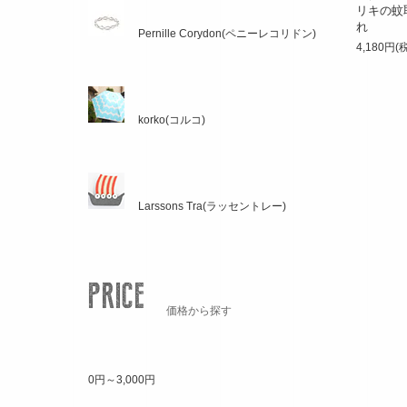
リキの蚊
れ
Pernille Corydon(ペニーレコリドン)
4,180円(
korko(コルコ)
Larssons Tra(ラッセントレー)
価格から探す
0円～3,000円