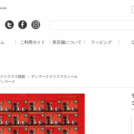
eals
ーム
ご利用ガイド
実店舗について
ラッピング
クリスマス雑貨
>
デンマーククリスマスシール
デンマーク