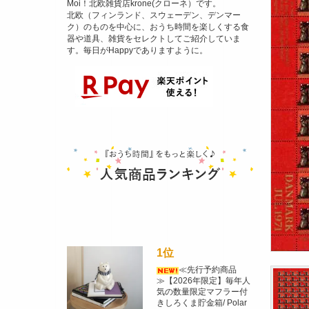
Moi！北欧雑貨店krone(クローネ）です。
北欧（フィンランド、スウェーデン、デンマー
ク）のものを中心に、おうち時間を楽しくする食
器や道具、雑貨をセレクトしてご紹介していま
す。毎日がHappyでありますように。
1位
≪先行予約商品
≫【2026年限定】毎年人
気の数量限定マフラー付
きしろくま貯金箱/ Polar