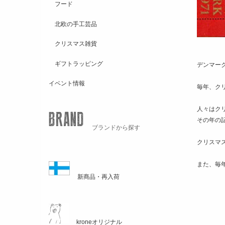
フード
北欧の手工芸品
クリスマス雑貨
ギフトラッピング
デンマー
イベント情報
毎年、ク
人々はク
その年の
ブランドから探す
クリスマ
また、毎
新商品・再入荷
kroneオリジナル