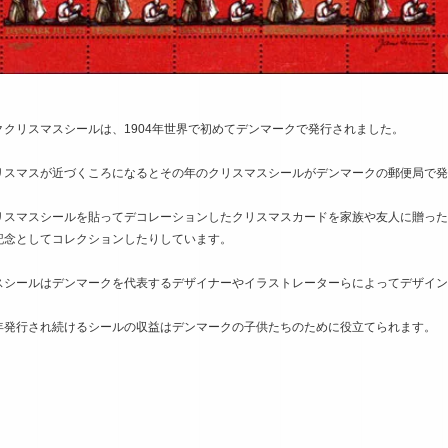
ククリスマスシールは、1904年世界で初めてデンマークで発行されました。
リスマスが近づくころになるとその年のクリスマスシールがデンマークの郵便局で発
リスマスシールを貼ってデコレーションしたクリスマスカードを家族や友人に贈った
記念としてコレクションしたりしています。
スシールはデンマークを代表するデザイナーやイラストレーターらによってデザイン
年発行され続けるシールの収益はデンマークの子供たちのために役立てられます。