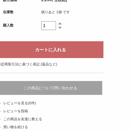
在庫数
残りあと 1個 です
購入数
特定商取引法に基づく表記 (返品など)
この商品について問い合わせる
レビューを見る(0件)
レビューを投稿
この商品を友達に教える
買い物を続ける