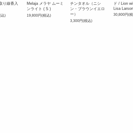
取り線香入
Melaja メラヤ ムーミ
チンタオル（ニシ
ド / Lion wi
Lisa Larso
ンライト ( S )
ン・ブラウンイエロ
ー）
30,800円(
税込)
19,800円(税込)
3,300円(税込)