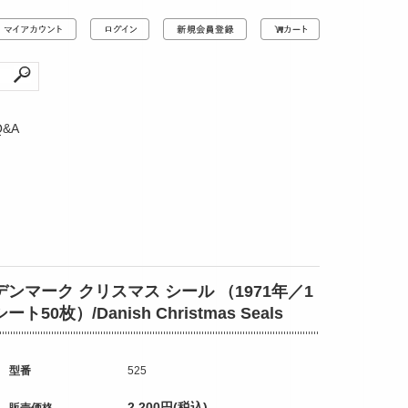
Q&A
デンマーク クリスマス シール （1971年／1
シート50枚）/Danish Christmas Seals
型番
525
2,200円(税込)
販売価格