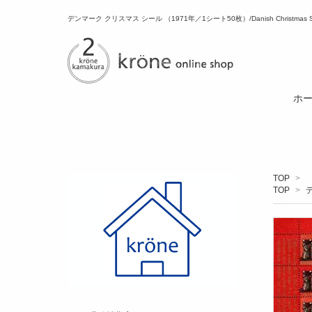
デンマーク クリスマス シール （1971年／1シート50枚）/Danish Christmas S
ホ
TOP
>
TOP
>