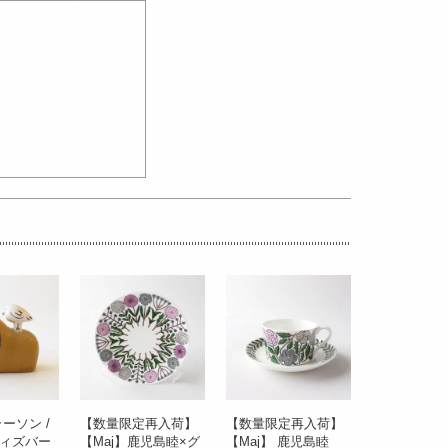
ーソン /
【数量限定再入荷】
【数量限定再入荷】
ィズバー
【Maj】鹿児島睦×グ
【Maj】 鹿児島睦