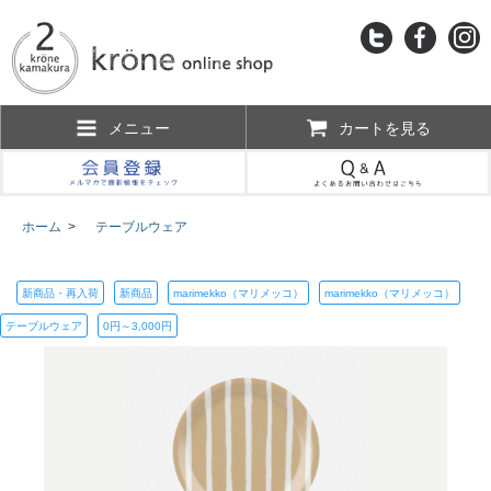
メニュー
カートを見る
ホーム
>
テーブルウェア
新商品・再入荷
新商品
marimekko（マリメッコ）
marimekko（マリメッコ）
テーブルウェア
0円～3,000円