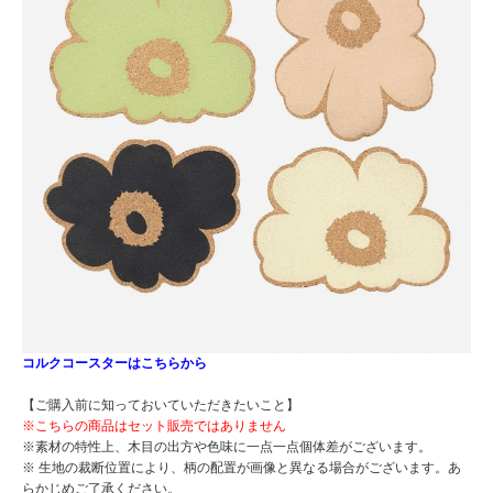
コルクコースターはこちらから
【ご購入前に知っておいていただきたいこと】
※こちらの商品はセット販売ではありません
※素材の特性上、木目の出方や色味に一点一点個体差がございます。
※ 生地の裁断位置により、柄の配置が画像と異なる場合がございます。あ
らかじめご了承ください。