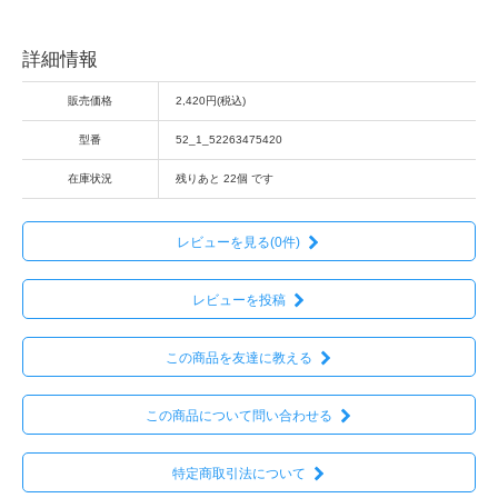
詳細情報
販売価格
2,420円(税込)
型番
52_1_52263475420
在庫状況
残りあと 22個 です
レビューを見る(0件)
レビューを投稿
この商品を友達に教える
この商品について問い合わせる
特定商取引法について