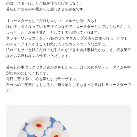
のコースターは、ただ机を守るだけではなく、
暮らしそのものを愛おしく感じさせる存在です。
【コースターとしてだけじゃない、マルチな使い方も】
縁が少し高くなっているデザインなので、コースターとしてはもちろん、ち
ょっとした「お菓子置き」としても大活躍してくれます。
クッキーやショコラを1〜2個のせてマグカップの傍らに添えれば、いつも
のティータイムがまるでお気に入りのカフェのような空間に。
汚れてもサッと拭くだけでお手入れができる合板素材だからこそ、焼き菓子
なども気兼ねなくのせていただけます。
暮らしの中にワクワクと豊かさをもたらし、日々の食卓やティータイムを特
別なものにしてくれます。
毎日に寄り添い、心を満たす北欧デザイン。
自分へのご褒美にはもちろん、贈り物としてもきっと喜ばれるコースターで
す。