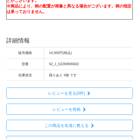
とがございます。
※商品により、柄の配置が画像と異なる場合がございます。柄の指定
は承っておりません。
詳細情報
販売価格
14,300円(税込)
型番
52_1_52269695602
在庫状況
残りあと 4個 です
レビューを見る(0件)
レビューを投稿
この商品を友達に教える