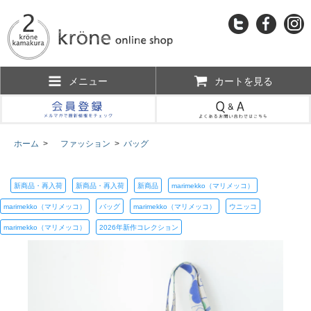
メニュー
カートを見る
ホーム
>
ファッション
>
バッグ
新商品・再入荷
新商品・再入荷
新商品
marimekko（マリメッコ）
marimekko（マリメッコ）
バッグ
marimekko（マリメッコ）
ウニッコ
marimekko（マリメッコ）
2026年新作コレクション