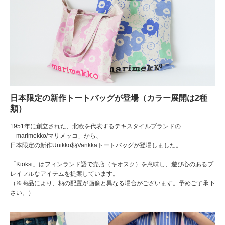
日本限定の新作トートバッグが登場（カラー展開は2種
類）
1951年に創立された、北欧を代表するテキスタイルブランドの
「marimekko/マリメッコ」から、
日本限定の新作Unikko柄Vankkaトートバッグが登場しました。
「Kioksi」はフィンランド語で売店（キオスク）を意味し、遊び心のあるプ
レイフルなアイテムを提案しています。
（※商品により、柄の配置が画像と異なる場合がございます。予めご了承下
さい。）