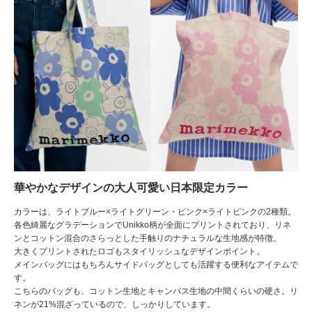
華やかなデザインの大人可愛い日本限定カラー
カラーは、ライトブルー×ライトグリーン・ピンク×ライトピンクの2種類。
各色綺麗なグラデーションでUnikko柄が全面にプリントされており、リネ
ンとコットン混合のさらっとした手触りのナチュラルな生地感が特徴。
大きくプリントされたロゴもスタイリッシュなデザインポイント。
メインバッグにはもちろんサイドバッグとしても活躍する便利なアイテムで
す。
こちらのバッグも、コットン生地とキャンパス生地の中間くらいの硬さ。リ
ネンが21%混ざっているので、しっかりしています。