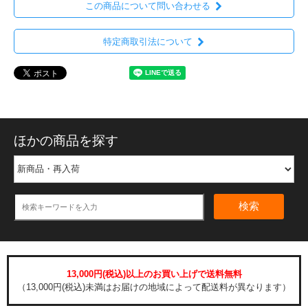
この商品について問い合わせる
特定商取引法について
ほかの商品を探す
検索
13,000円(税込)以上のお買い上げで送料無料
（13,000円(税込)未満はお届けの地域によって配送料が異なります）