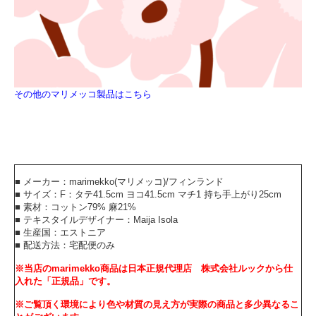
その他のマリメッコ製品はこちら
■ メーカー：marimekko(マリメッコ)/フィンランド
■ サイズ：F：タテ41.5cm ヨコ41.5cm マチ1 持ち手上がり25cm
■ 素材：コットン79% 麻21%
■ テキスタイルデザイナー：Maija Isola
■ 生産国：エストニア
■ 配送方法：宅配便のみ
※当店のmarimekko商品は日本正規代理店 株式会社ルックから仕
入れた「正規品」です。
※ご覧頂く環境により色や材質の見え方が実際の商品と多少異なるこ