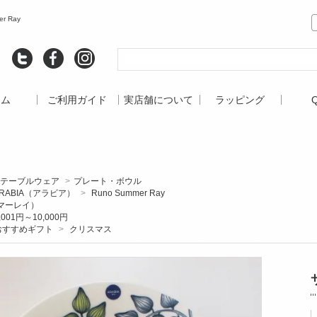
r Ray
ーム
ご利用ガイド
実店舗について
ラッピング
テーブルウェア
>
プレート・ボウル
RABIA（アラビア）
>
Runo Summer Ray
マーレイ）
,001円～10,000円
おすすめギフト
>
クリスマス