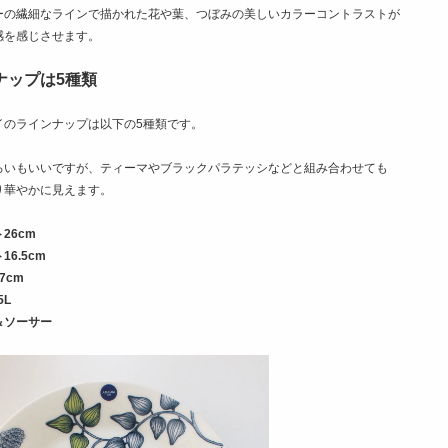
ーの繊細なラインで描かれた花や葉、つぼみの美しいカラーコントラストが
感を感じさせます。
ナップは5種類
イのラインナップは以下の5種類です。
ろいもいいですが、ティーマやブラックパラテッシなどと組み合わせても
り華やかに見えます。
26cm
6.5cm
7cm
5L
＆ソーサー