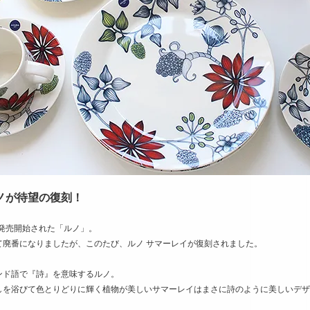
ノが待望の復刻！
に発売開始された「ルノ」。
て廃番になりましたが、このたび、ルノ サマーレイが復刻されました。
ンド語で『詩』を意味するルノ。
しを浴びて色とりどりに輝く植物が美しいサマーレイはまさに詩のように美しいデザ