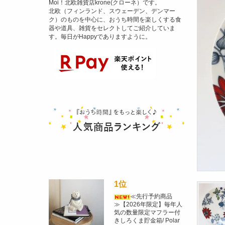
Moi！北欧雑貨店krone(クローネ）です。
北欧（フィンランド、スウェーデン、デンマー
ク）のものを中心に、おうち時間を楽しくする食
器や道具、雑貨をセレクトしてご紹介していま
す。毎日がHappyでありますように。
1位
≪先行予約商品
≫【2026年限定】毎年人
気の数量限定マフラー付
きしろくま貯金箱/ Polar