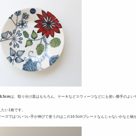
.5cm
は、取り分け皿はもちろん、ケーキなどスウィーツなどにも使い勝手のよい
えたい1枚です。
リーズではついつい手が伸びて使うのはこの16.5cmプレートなんじゃないかなと秘