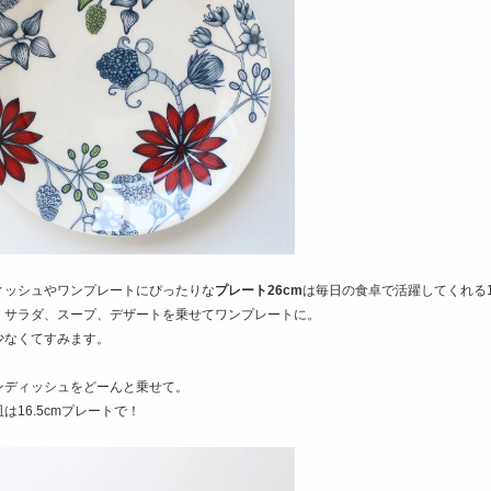
ィッシュやワンプレートにぴったりな
プレート26cm
は毎日の食卓で活躍してくれる
、サラダ、スープ、デザートを乗せてワンプレートに。
少なくてすみます。
ンディッシュをどーんと乗せて。
は16.5cmプレートで！