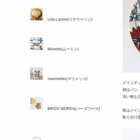
Lisa Larson(リサラーソン)
Moomin(ムーミン)
marimekko(マリメッコ)
メインデ
朝はパン
洗い物も
BIRDS' WORDS(バーズワーズ)
夜はメイ
取り分け皿