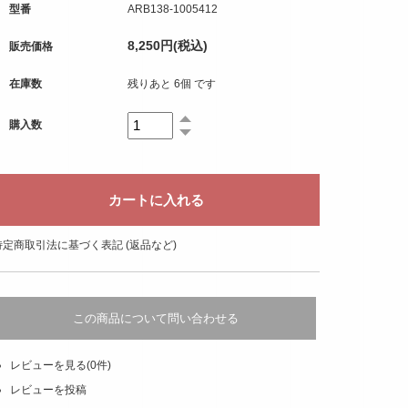
型番
ARB138-1005412
8,250円(税込)
販売価格
在庫数
残りあと 6個 です
購入数
特定商取引法に基づく表記 (返品など)
この商品について問い合わせる
レビューを見る(0件)
レビューを投稿