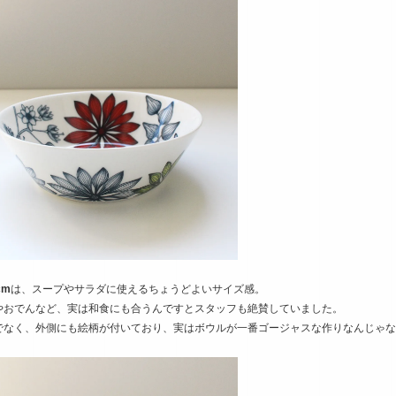
cm
は、スープやサラダに使えるちょうどよいサイズ感。
やおでんなど、実は和食にも合うんですとスタッフも絶賛していました。
でなく、外側にも絵柄が付いており、実はボウルが一番ゴージャスな作りなんじゃな