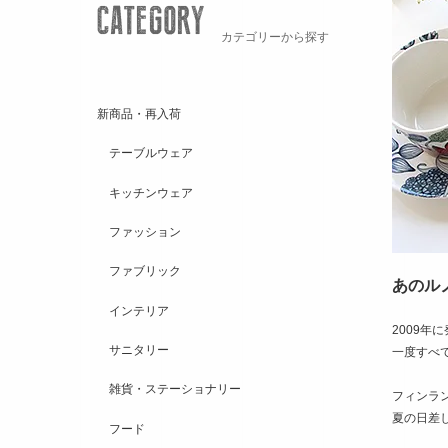
カテゴリーから探す
新商品・再入荷
テーブルウェア
キッチンウェア
ファッション
ファブリック
あのル
インテリア
2009年
サニタリー
一度すべ
雑貨・ステーショナリー
フィンラ
夏の日差
フード