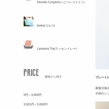
Pernille Corydon(ペニーレコリドン)
korko(コルコ)
Larssons Tra(ラッセントレー)
価格から探す
プレート16
家族分揃
今回のシ
0円～3,000円
3,001円～5,000円