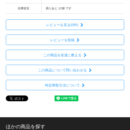
在庫状況
残りあと 12個 です
レビューを見る(0件)
レビューを投稿
この商品を友達に教える
この商品について問い合わせる
特定商取引法について
ほかの商品を探す