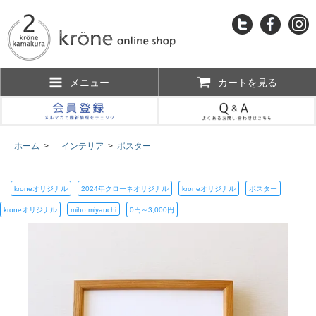
メニュー
カートを見る
ホーム
>
インテリア
>
ポスター
kroneオリジナル
2024年クローネオリジナル
kroneオリジナル
ポスター
kroneオリジナル
miho miyauchi
0円～3,000円