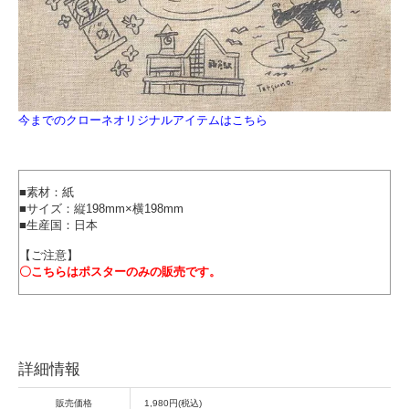
今までのクローネオリジナルアイテムはこちら
■素材：紙
■サイズ：縦198mm×横198mm
■生産国：日本
【ご注意】
〇こちらはポスターのみの販売です。
詳細情報
販売価格
1,980円(税込)