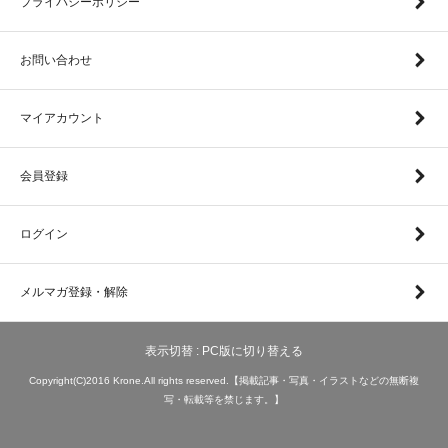
プライバシーポリシー
お問い合わせ
マイアカウント
会員登録
ログイン
メルマガ登録・解除
表示切替 :
PC版に切り替える
Copyright(C)2016 Krone.All rights reserved.【掲載記事・写真・イラストなどの無断複
写・転載等を禁じます。】