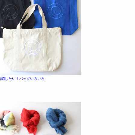
新調したい！バッグいろいろ