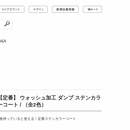
Q&A
【定番】 ウォッシュ加工 ダンプ ステンカラ
ーコート / （全2色）
1枚持っていると使える！定番ステンカラーコート