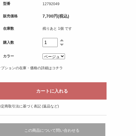
型番
12792049
7,700円(税込)
販売価格
在庫数
残りあと 1個 です
購入数
カラー
オプションの在庫・価格の詳細はコチラ
特定商取引法に基づく表記 (返品など)
この商品について問い合わせる