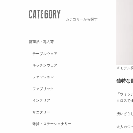
カテゴリーから探す
新商品・再入荷
テーブルウェア
キッチンウェア
※モデル身
ファッション
独特な
ファブリック
「ウォッ
インテリア
クロスで
サニタリー
洗いざら
雑貨・ステーショナリー
大人カジ