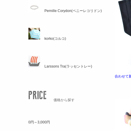
Pernille Corydon(ペニーレコリドン)
korko(コルコ)
Larssons Tra(ラッセントレー)
合わせて
価格から探す
0円～3,000円