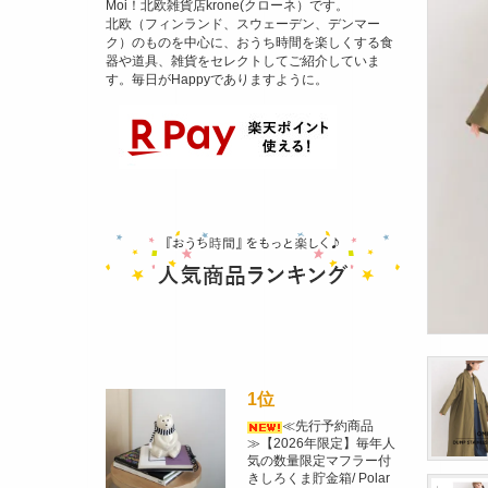
Moi！北欧雑貨店krone(クローネ）です。
北欧（フィンランド、スウェーデン、デンマー
ク）のものを中心に、おうち時間を楽しくする食
器や道具、雑貨をセレクトしてご紹介していま
す。毎日がHappyでありますように。
1位
≪先行予約商品
≫【2026年限定】毎年人
気の数量限定マフラー付
きしろくま貯金箱/ Polar