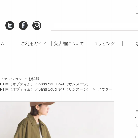
ーム
ご利用ガイド
実店舗について
ラッピング
ファッション
>
お洋服
PTIM（オプティム）／Sans Souci 34+（サンスーシ）
PTIM（オプティム）／Sans Souci 34+（サンスーシ）
>
アウター