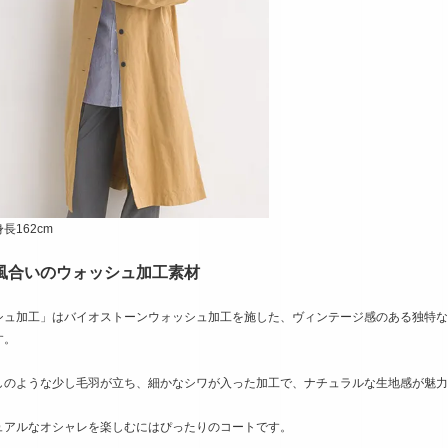
長162cm
風合いのウォッシュ加工素材
シュ加工」はバイオストーンウォッシュ加工を施した、ヴィンテージ感のある独特な
す。
しのような少し毛羽が立ち、細かなシワが入った加工で、ナチュラルな生地感が魅力
ュアルなオシャレを楽しむにはぴったりのコートです。