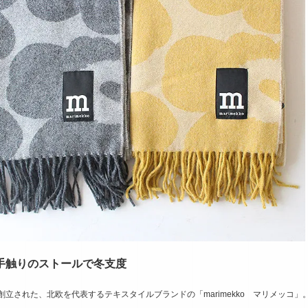
手触りのストールで冬支度
に創立された、北欧を代表するテキスタイルブランドの「marimekko マリメッコ」