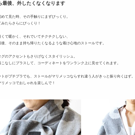
ら最後、外したくなくなります
初めて見た時、その手触りにまずびっくり。
てみたらさらにびっくり！
軽くて暖かく、それでいてチクチクしない、
最後、そのまま持ち帰りたくなるような着け心地のストールです。
タグのアクセントもさりげなくスタイリッシュ。
着こなしにプラスして、コーディネートをワンランク上に見せてくれます。
ートがプチプラでも、ストールがマリメッコならすれ違う人がきっと振り向くはず。
マリメッコでおしゃれを楽しんで！