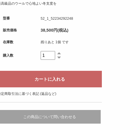
最高級品のウールで心地よい冬支度を
型番
52_1_52234292248
38,500円(税込)
販売価格
在庫数
残りあと 1個 です
購入数
特定商取引法に基づく表記 (返品など)
この商品について問い合わせる