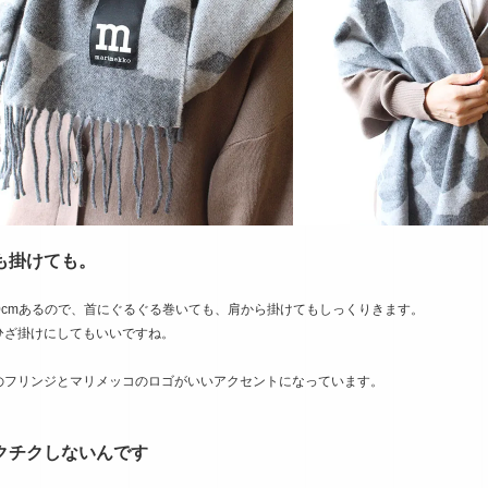
も掛けても。
90cmあるので、首にぐるぐる巻いても、肩から掛けてもしっくりきます。
ひざ掛けにしてもいいですね。
のフリンジとマリメッコのロゴがいいアクセントになっています。
クチクしないんです