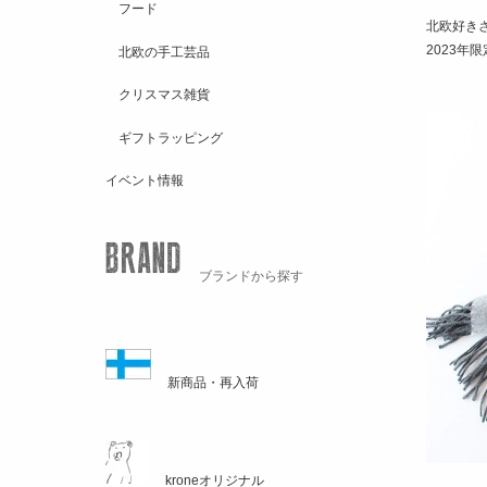
フード
北欧好き
2023年
北欧の手工芸品
クリスマス雑貨
ギフトラッピング
イベント情報
ブランドから探す
新商品・再入荷
kroneオリジナル