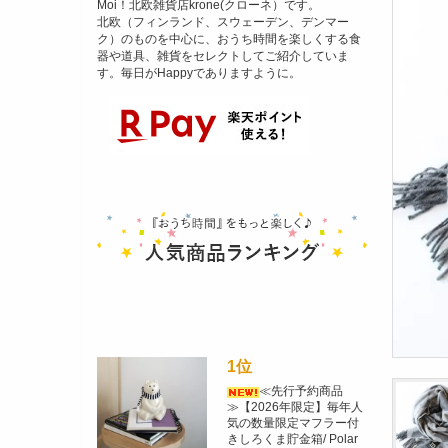
Moi！北欧雑貨店krone(クローネ）です。
北欧（フィンランド、スウェーデン、デンマー
ク）のものを中心に、おうち時間を楽しくする食
器や道具、雑貨をセレクトしてご紹介していま
す。毎日がHappyでありますように。
1位
≪先行予約商品
≫【2026年限定】毎年人
気の数量限定マフラー付
きしろくま貯金箱/ Polar