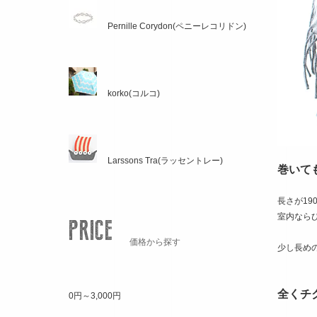
Pernille Corydon(ペニーレコリドン)
korko(コルコ)
Larssons Tra(ラッセントレー)
巻いて
長さが1
室内なら
価格から探す
少し長め
全くチ
0円～3,000円