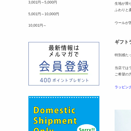
3,001円～5,000円
生地が滑
ふわりと
5,001円～10,000円
ウールが
10,001円～
ギフト
特別感た
当店では
ご希望の
ラッピン