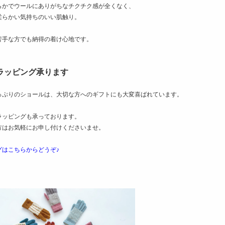
らかでウールにありがちなチクチク感が全くなく、
柔らかい気持ちのいい肌触り。
苦手な方でも納得の着け心地です。
ラッピング承ります
っぷりのショールは、大切な方へのギフトにも大変喜ばれています。
ラッピングも承っております。
方はお気軽にお申し付けくださいませ。
グはこちらからどうぞ♪