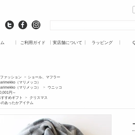
ーム
ご利用ガイド
実店舗について
ラッピング
ファッション
>
ショール、マフラー
arimekko（マリメッコ）
arimekko（マリメッコ）
>
ウニッコ
0,001円～
おすすめギフト
>
クリスマス
冬のあったかアイテム