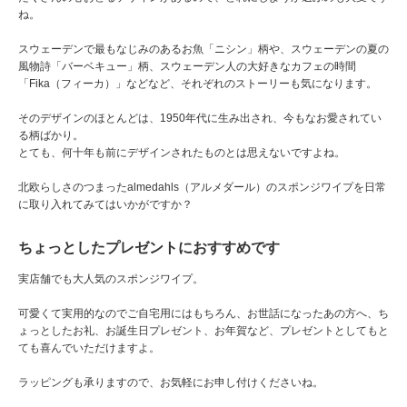
ね。
スウェーデンで最もなじみのあるお魚「ニシン」柄や、スウェーデンの夏の
風物詩「バーベキュー」柄、スウェーデン人の大好きなカフェの時間
「Fika（フィーカ）」などなど、それぞれのストーリーも気になります。
そのデザインのほとんどは、1950年代に生み出され、今もなお愛されてい
る柄ばかり。
とても、何十年も前にデザインされたものとは思えないですよね。
北欧らしさのつまったalmedahls（アルメダール）のスポンジワイプを日常
に取り入れてみてはいかがですか？
ちょっとしたプレゼントにおすすめです
実店舗でも大人気のスポンジワイプ。
可愛くて実用的なのでご自宅用にはもちろん、お世話になったあの方へ、ち
ょっとしたお礼、お誕生日プレゼント、お年賀など、プレゼントとしてもと
ても喜んでいただけますよ。
ラッピングも承りますので、お気軽にお申し付けくださいね。