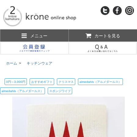
メニュー
カートを見る
ホーム
>
キッチンウェア
0円～3,000円
おすすめギフト
クリスマス
almedahls（アルメダールス）
almedahls（アルメダールス）
スポンジワイプ