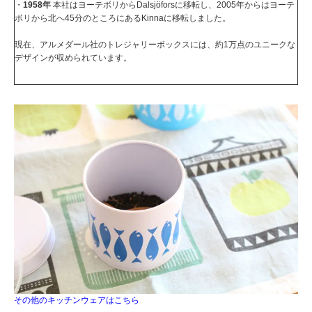
・
1958年
本社はヨーテボリからDalsjöforsに移転し、2005年からはヨーテ
ボリから北へ45分のところにあるKinnaに移転しました。
現在、アルメダール社のトレジャリーボックスには、約1万点のユニークな
デザインが収められています。
その他のキッチンウェアはこちら