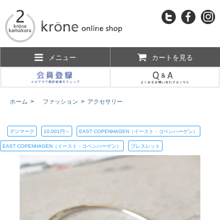
メニュー
カートを見る
ホーム
>
ファッション
>
アクセサリー
デンマーク
10,001円～
EAST COPENHAGEN（イースト・コペンハーゲン）
EAST COPENHAGEN（イースト・コペンハーゲン）
ブレスレット