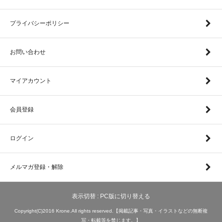
プライバシーポリシー
お問い合わせ
マイアカウント
会員登録
ログイン
メルマガ登録・解除
表示切替 :
PC版に切り替える
Copyright(C)2016 Krone.All rights reserved.【掲載記事・写真・イラストなどの無断複
写・転載等を禁じます。】