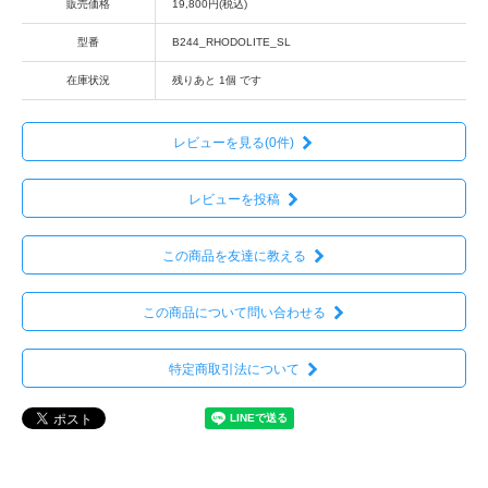
販売価格
19,800円(税込)
型番
B244_RHODOLITE_SL
在庫状況
残りあと 1個 です
レビューを見る(0件)
レビューを投稿
この商品を友達に教える
この商品について問い合わせる
特定商取引法について