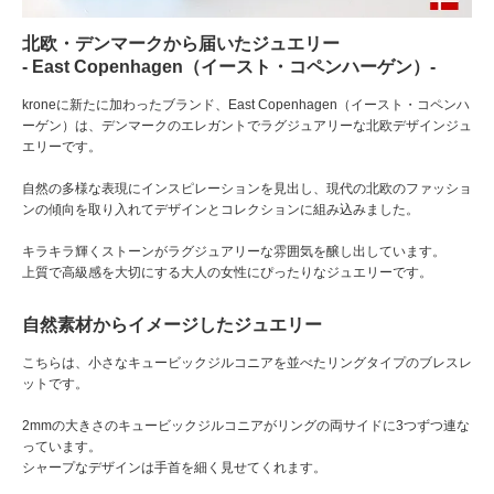
北欧・デンマークから届いたジュエリー
‐ East Copenhagen（イースト・コペンハーゲン）-
kroneに新たに加わったブランド、East Copenhagen（イースト・コペンハ
ーゲン）は、デンマークのエレガントでラグジュアリーな北欧デザインジュ
エリーです。
自然の多様な表現にインスピレーションを見出し、現代の北欧のファッショ
ンの傾向を取り入れてデザインとコレクションに組み込みました。
キラキラ輝くストーンがラグジュアリーな雰囲気を醸し出しています。
上質で高級感を大切にする大人の女性にぴったりなジュエリーです。
自然素材からイメージしたジュエリー
こちらは、小さなキュービックジルコニアを並べたリングタイプのブレスレ
ットです。
2mmの大きさのキュービックジルコニアがリングの両サイドに3つずつ連な
っています。
シャープなデザインは手首を細く見せてくれます。