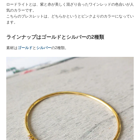
ロードライトとは、紫と赤が美しく混ざり合ったワインレッドの色合いが人
気のカラーです。
こちらのブレスレットは、どちらかというとピンクよりのカラーになってい
ます。
ラインナップはゴールドとシルバーの2種類
素材は
ゴールド
と
シルバー
の2種類。