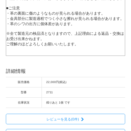
■ご注意
・革の裏面に傷のようなものが見られる場合があります。
・金具部分に製造過程でつく小さな擦れが見られる場合があります。
・革のシワの出方に個体差があります。
※全て製造元の検品済となりますので、上記理由による返品・交換は
お受け出来かねます。
ご理解のほどよろしくお願いいたします。
詳細情報
販売価格
22,000円(税込)
型番
2711
在庫状況
残りあと 1個 です
レビューを見る(0件)