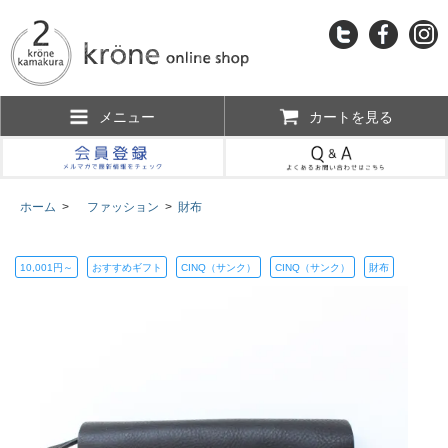
メニュー
カートを見る
ホーム
>
ファッション
>
財布
10,001円～
おすすめギフト
CINQ（サンク）
CINQ（サンク）
財布