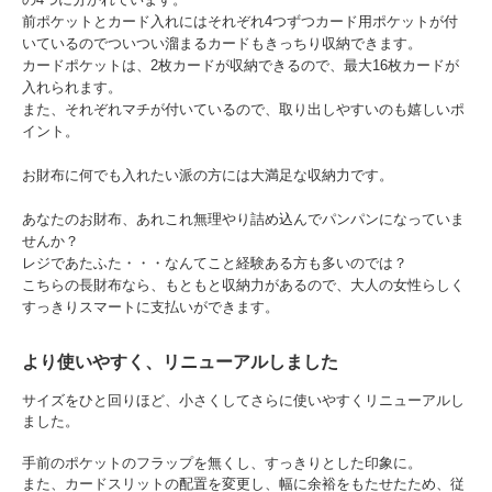
前ポケットとカード入れにはそれぞれ4つずつカード用ポケットが付
いているのでついつい溜まるカードもきっちり収納できます。
カードポケットは、2枚カードが収納できるので、最大16枚カードが
入れられます。
また、それぞれマチが付いているので、取り出しやすいのも嬉しいポ
イント。
お財布に何でも入れたい派の方には大満足な収納力です。
あなたのお財布、あれこれ無理やり詰め込んでパンパンになっていま
せんか？
レジであたふた・・・なんてこと経験ある方も多いのでは？
こちらの長財布なら、もともと収納力があるので、大人の女性らしく
すっきりスマートに支払いができます。
より使いやすく、リニューアルしました
サイズをひと回りほど、小さくしてさらに使いやすくリニューアルし
ました。
手前のポケットのフラップを無くし、すっきりとした印象に。
また、カードスリットの配置を変更し、幅に余裕をもたせたため、従