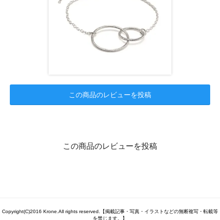
この商品のレビューを投稿
この商品のレビューを投稿
Copyright(C)2016 Krone.All rights reserved.【掲載記事・写真・イラストなどの無断複写・転載等
を禁じます。】