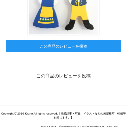
この商品のレビューを投稿
この商品のレビューを投稿
Copyright(C)2016 Krone.All rights reserved.【掲載記事・写真・イラストなどの無断複写・転載等
を禁じます。】
当サイトでは、通信情報の暗号化と実在性の証明のため、GMOグロ