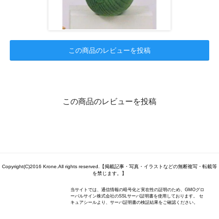
この商品のレビューを投稿
この商品のレビューを投稿
Copyright(C)2016 Krone.All rights reserved.【掲載記事・写真・イラストなどの無断複写・転載等
を禁じます。】
当サイトでは、通信情報の暗号化と実在性の証明のため、GMOグロ
ーバルサイン株式会社のSSLサーバ証明書を使用しております。 セ
キュアシールより、サーバ証明書の検証結果をご確認ください。