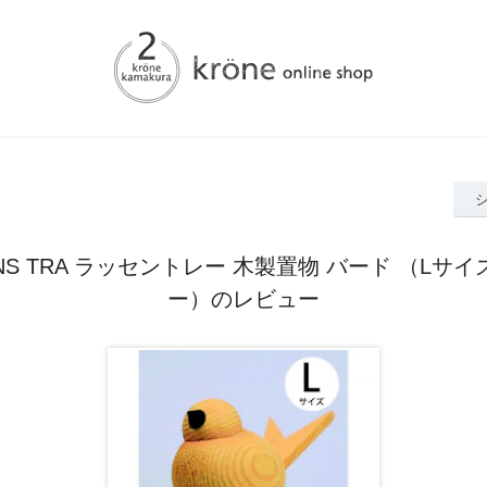
ONS TRA ラッセントレー 木製置物 バード （Lサ
ー）のレビュー