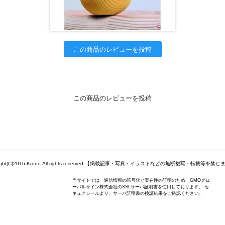
この商品のレビューを投稿
この商品のレビューを投稿
right(C)2016 Krone.All rights reserved.【掲載記事・写真・イラストなどの無断複写・転載等を禁
当サイトでは、通信情報の暗号化と実在性の証明のため、GMOグロ
ーバルサイン株式会社のSSLサーバ証明書を使用しております。 セ
キュアシールより、サーバ証明書の検証結果をご確認ください。