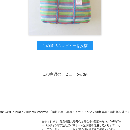
この商品のレビューを投稿
この商品のレビューを投稿
right(C)2016 Krone.All rights reserved.【掲載記事・写真・イラストなどの無断複写・転載等を禁
当サイトでは、通信情報の暗号化と実在性の証明のため、GMOグロ
ーバルサイン株式会社のSSLサーバ証明書を使用しております。 セ
キュアシールより、サーバ証明書の検証結果をご確認ください。