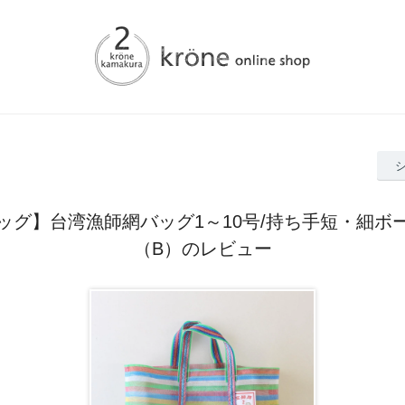
ッグ】台湾漁師網バッグ1～10号/持ち手短・細ボ
（B）のレビュー