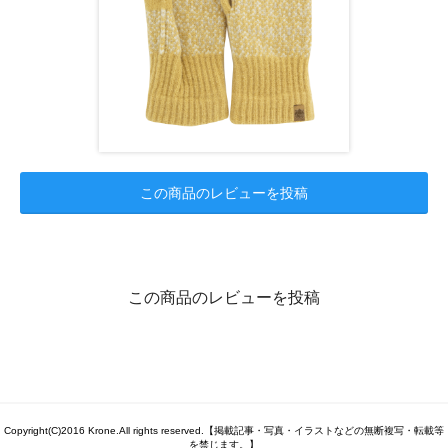
この商品のレビューを投稿
この商品のレビューを投稿
Copyright(C)2016 Krone.All rights reserved.【掲載記事・写真・イラストなどの無断複写・転載等
を禁じます。】