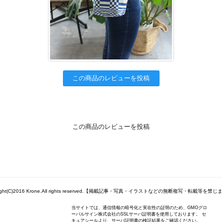
この商品のレビューを投稿
この商品のレビューを投稿
right(C)2016 Krone.All rights reserved.【掲載記事・写真・イラストなどの無断複写・転載等を禁
当サイトでは、通信情報の暗号化と実在性の証明のため、GMOグロ
ーバルサイン株式会社のSSLサーバ証明書を使用しております。 セ
キュアシールより、サーバ証明書の検証結果をご確認ください。