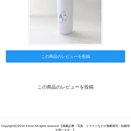
この商品のレビューを投稿
この商品のレビューを投稿
Copyright(C)2016 Krone.All rights reserved.【掲載記事・写真・イラストなどの無断複写・転載等
を禁じます。】